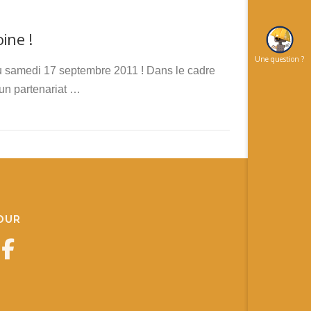
ine !
Une question ?
 du samedi 17 septembre 2011 ! Dans le cadre
un partenariat …
JOUR