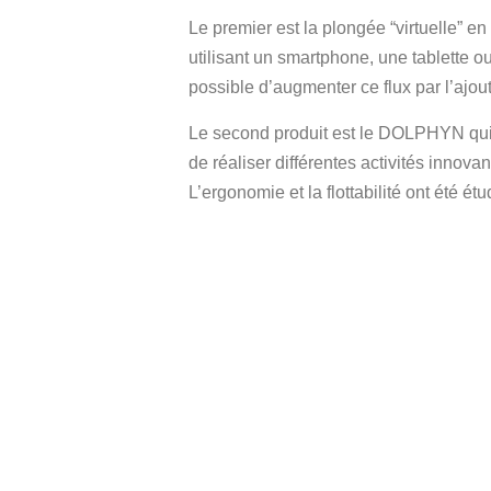
Le premier est la plongée “virtuelle” en
utilisant un smartphone, une tablette ou
possible d’augmenter ce flux par l’ajo
Le second produit est le DOLPHYN qui
de réaliser différentes activités innov
L’ergonomie et la flottabilité ont été é