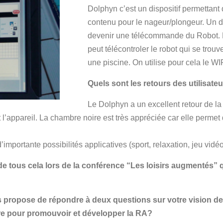
Dolphyn c’est un dispositif permettant
contenu pour le nageur/plongeur. Un d
devenir une télécommande du Robot. D
peut télécontroler le robot qui se trou
une piscine. On utilise pour cela le WI
Quels sont les retours des utilisate
Le Dolphyn a un excellent retour de la 
appareil. La chambre noire est très appréciée car elle permet d’é
’importante possibilités applicatives (sport, relaxation, jeu vidéo
e tous cela lors de la conférence “Les loisirs augmentés” qu
s propose de répondre à deux questions sur votre vision de l
ire pour promouvoir et développer la RA?