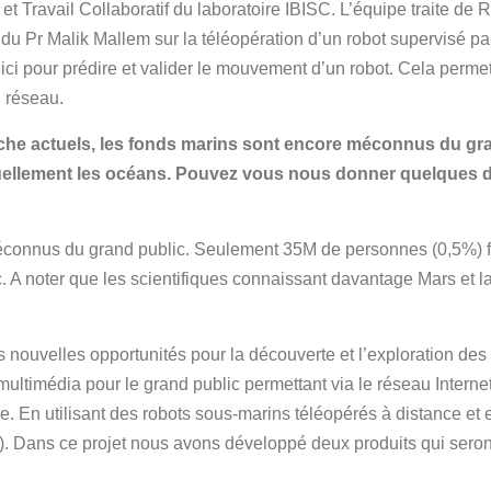
t Travail Collaboratif du laboratoire IBISC. L’équipe traite de 
du Pr Malik Mallem sur la téléopération d’un robot supervisé par
ici pour prédire et valider le mouvement d’un robot. Cela perme
u réseau.
rche actuels, les fonds marins sont encore méconnus du gr
tuellement les océans. Pouvez vous nous donner quelques 
éconnus du grand public. Seulement 35M de personnes (0,5%) fon
ic. A noter que les scientifiques connaissant davantage Mars et
 nouvelles opportunités pour la découverte et l’exploration des 
 multimédia pour le grand public permettant via le réseau Intern
. En utilisant des robots sous-marins téléopérés à distance et 
). Dans ce projet nous avons développé deux produits qui ser