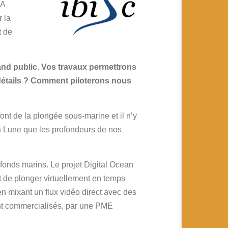
RA
 la
t de
and public. Vos travaux permettrons
détails ? Comment piloterons nous
t de la plongée sous-marine et il n’y
 la Lune que les profondeurs de nos
fonds marins. Le projet Digital Ocean
et de plonger virtuellement en temps
en mixant un flux vidéo direct avec des
ont commercialisés, par une PME