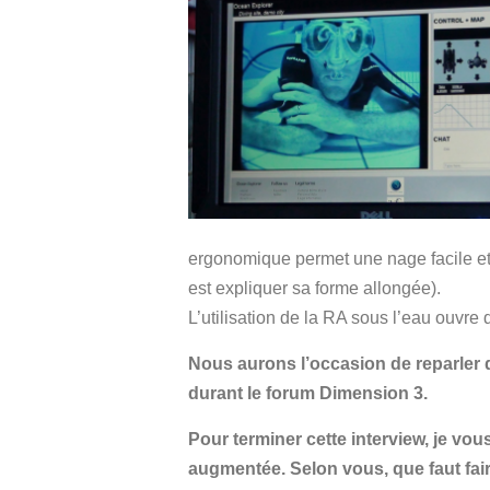
ergonomique permet une nage facile et l’
est expliquer sa forme allongée).
L’utilisation de la RA sous l’eau ouvre d
Nous aurons l’occasion de reparler d
durant le forum Dimension 3.
Pour terminer cette interview, je vou
augmentée.
Selon vous, que faut fa