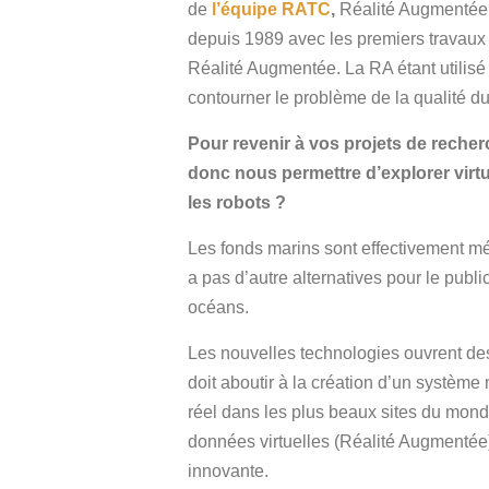
de
l’équipe RATC
,
Réalité Augmentée e
depuis 1989 avec les premiers travaux 
Réalité Augmentée. La RA étant utilisé 
contourner le problème de la qualité d
Pour revenir à vos projets de reche
donc nous permettre d’explorer vir
les robots ?
Les fonds marins sont effectivement m
a pas d’autre alternatives pour le publ
océans.
Les nouvelles technologies ouvrent des
doit aboutir à la création d’un système
réel dans les plus beaux sites du monde
données virtuelles (Réalité Augmentée
innovante.