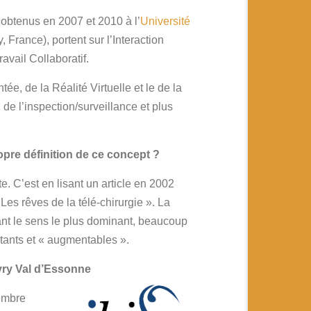
e obtenus en 2007 et 2010 à l’
Université
y, France), portent sur l’Interaction
avail Collaboratif.
ée, de la Réalité Virtuelle et le de la
e l’inspection/surveillance et plus
pre définition de ce concept ?
e. C’est en lisant un article en 2002
 Les rêves de la télé-chirurgie ». La
nt le sens le plus dominant, beaucoup
tants et « augmentables ».
vry Val d’Essonne
membre