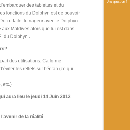
Une question ?
 d’embarquer des tablettes et du
es fonctions du Dolphyn est de pouvoir
e ce faite, le nageur avec le Dolphyn
ve aux Maldives alors que lui est dans
FI du Dolphyn .
urs?
part des utilisations. Ca forme
viter les reflets sur l’écran (ce qui
, etc.)
i aura lieu le jeudi 14 Juin 2012
’avenir de la réalité