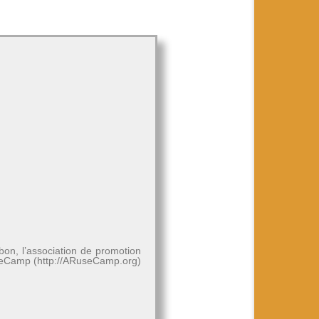
bon, l’association de promotion
RuseCamp (http://ARuseCamp.org)