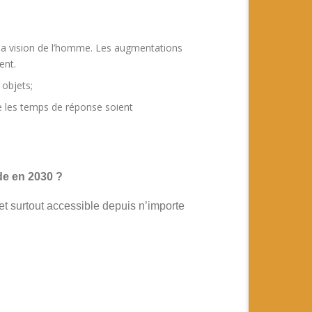
as la vision de l’homme. Les augmentations
ent.
 objets;
ue les temps de réponse soient
de en 2030 ?
t surtout accessible depuis n’importe