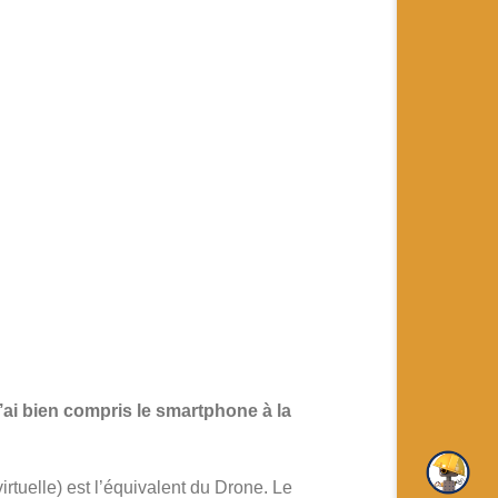
j’ai bien compris le smartphone à la
irtuelle) est l’équivalent du Drone. Le