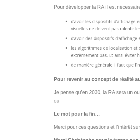
Pour développer la RA il est nécessaire
d’avoir les dispositifs d’affichag
visuelles ne doivent pas ralentir
d’avoir des dispositifs d’affichage 
les algorithmes de localisation et
extrêmement bas. Et ainsi éviter
de manière générale il faut que l’i
Pour revenir au concept de réalité 
Je pense qu’en 2030, la RA sera un out
ou.
Le mot pour la fin…
Merci pour ces questions et l’intérêt su