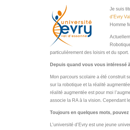
Je suis ti
d’Evry Va
Homme Mac
Actuelleme
Robotique
particulièrement des loisirs et du sport.
Depuis quand vous vous intéressé à 
Mon parcours scolaire a été construit s
sur la robotique et la réalité augmentée 
réalité augmentée est pour moi l’augm
associe la RA à la vision. Cependant l
Toujours en quelques mots, pouvez 
L’université d’Evry est une jeune unive