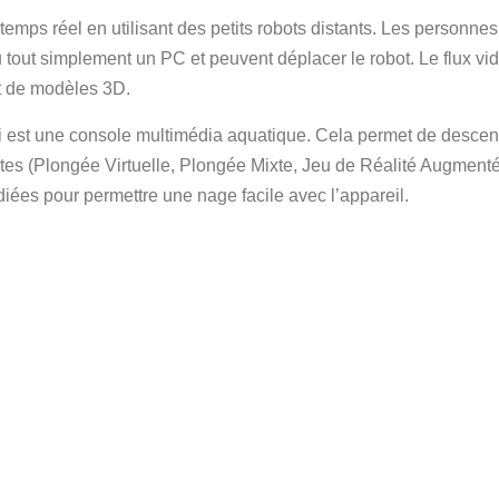
 temps réel en utilisant des petits robots distants. Les personnes
 tout simplement un PC et peuvent déplacer le robot. Le flux vidéo
ut de modèles 3D.
 est une console multimédia aquatique. Cela permet de descend
antes (Plongée Virtuelle, Plongée Mixte, Jeu de Réalité Augmenté
tudiées pour permettre une nage facile avec l’appareil.