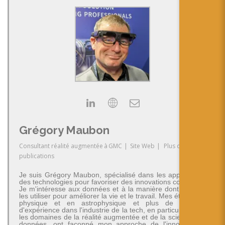
Grégory Maubon
Consultant réalité augmentée
à
GMC
|
Site Web
|
Plus de
publications
Je suis Grégory Maubon, spécialisé dans les applications
des technologies pour favoriser des innovations concrètes.
Je m'intéresse aux données et à la manière dont on peut
les utiliser pour améliorer la vie et le travail. Mes études en
physique et en astrophysique et plus de 30 ans
d'expérience dans l'industrie de la tech, en particulier dans
les domaines de la réalité augmentée et de la science des
données, ont façonné mon approche de l'innovation -