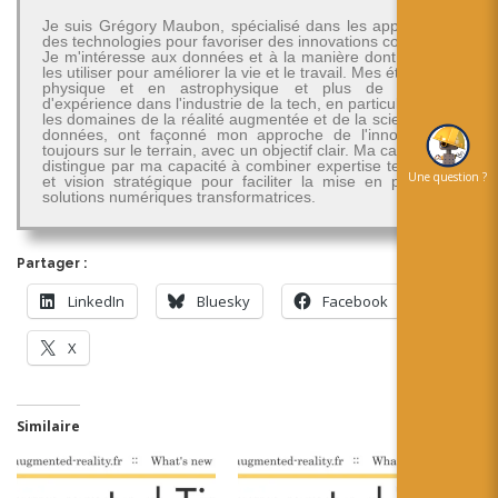
Je suis Grégory Maubon, spécialisé dans les applications
des technologies pour favoriser des innovations concrètes.
Je m'intéresse aux données et à la manière dont on peut
les utiliser pour améliorer la vie et le travail. Mes études en
physique et en astrophysique et plus de 30 ans
d'expérience dans l'industrie de la tech, en particulier dans
les domaines de la réalité augmentée et de la science des
données, ont façonné mon approche de l'innovation -
toujours sur le terrain, avec un objectif clair. Ma carrière se
distingue par ma capacité à combiner expertise technique
Une question ?
et vision stratégique pour faciliter la mise en place de
solutions numériques transformatrices.
Partager :
LinkedIn
Bluesky
Facebook
X
Similaire