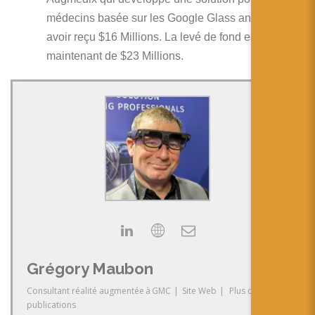
médecins basée sur les Google Glass annonce
avoir reçu $16 Millions. La levé de fond est
maintenant de $23 Millions.
Grégory Maubon
Consultant réalité augmentée
à
GMC
|
Site Web
|
Plus de
publications