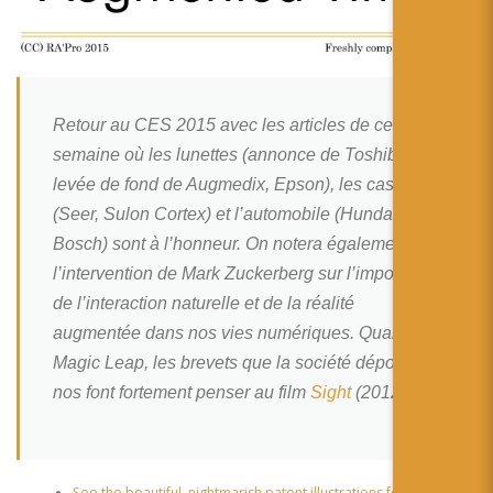
简体中文
日本語
Español
Retour au CES 2015 avec les articles de cette
semaine où les lunettes (annonce de Toshiba,
levée de fond de Augmedix, Epson), les casques
(Seer, Sulon Cortex) et l’automobile (Hundai,
Bosch) sont à l’honneur. On notera également
l’intervention de Mark Zuckerberg sur l’importance
de l’interaction naturelle et de la réalité
augmentée dans nos vies numériques. Quand à
Magic Leap, les brevets que la société déposent
nos font fortement penser au film
Sight
(2012) !
See the beautiful, nightmarish patent illustrations for a Google-