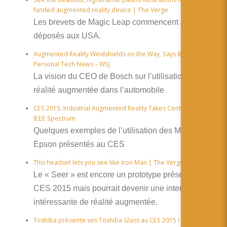
funded augmented reality device | The Verge
Les brevets de Magic Leap commencent à être
déposés aux USA.
Augmented Reality Windshields on the Way, Says Bosch CEO –
Personal Tech News – WSJ
La vision du CEO de Bosch sur l’utilisation de la
réalité augmentée dans l’automobile
CES 2015: Industrial Augmented Reality Takes Center Stage –
IEEE Spectrum
Quelques exemples de l’utilisation des Movario d’
Epson présentés au CES
This headset lets you see like Iron Man | The Verge
Le « Seer » est encore un prototype présenté au
CES 2015 mais pourrait devenir une interface
intéressante de réalité augmentée.
Toshiba présente ses Toshiba Glass au CES 2015 ! – Eboow