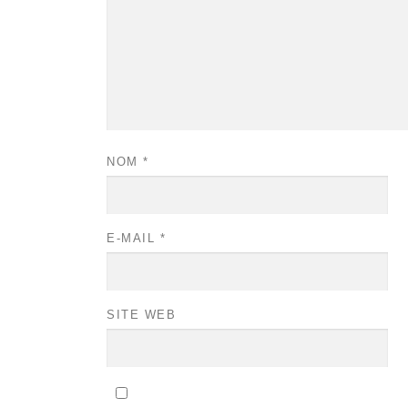
NOM
*
E-MAIL
*
SITE WEB