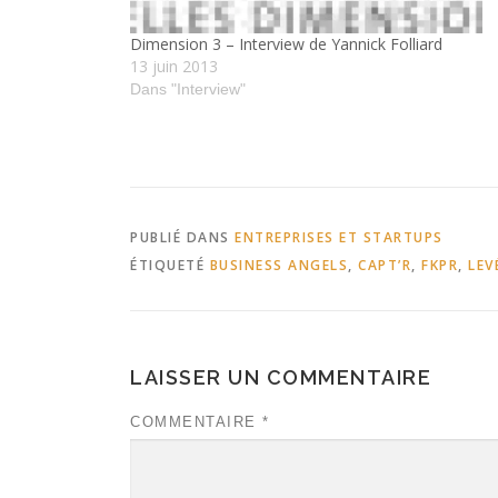
Dimension 3 – Interview de Yannick Folliard
13 juin 2013
Dans "Interview"
PUBLIÉ DANS
ENTREPRISES ET STARTUPS
ÉTIQUETÉ
BUSINESS ANGELS
,
CAPT’R
,
FKPR
,
LEV
LAISSER UN COMMENTAIRE
COMMENTAIRE
*