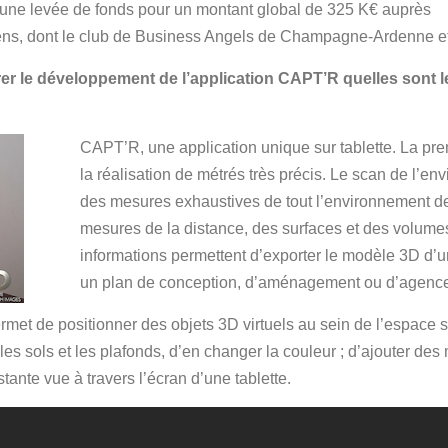
une levée de fonds pour un montant global de 325 K€ auprès
siens, dont le club de Business Angels de Champagne-Ardenne et
lérer le développement de l’application CAPT’R quelles sont l
CAPT’R, une application unique sur tablette. La prem
la réalisation de métrés très précis. Le scan de l’e
des mesures exhaustives de tout l’environnement de
mesures de la distance, des surfaces et des volume
informations permettent d’exporter le modèle 3D d’u
un plan de conception, d’aménagement ou d’agenc
rmet de positionner des objets 3D virtuels au sein de l’espace 
 les sols et les plafonds, d’en changer la couleur ; d’ajouter de
ante vue à travers l’écran d’une tablette.