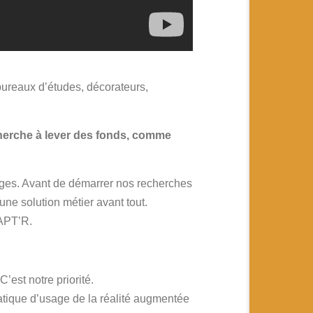
bureaux d’études, décorateurs,
cherche à lever des fonds, comme
usages. Avant de démarrer nos recherches
une solution métier avant tout.
CAPT’R.
’est notre priorité.
tique d’usage de la réalité augmentée