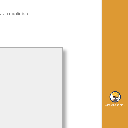
z au quotidien.
Une question ?