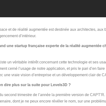
pace et de réalité augmentée est destinée aux architectes, aux 
agencement d’intérieur.
nd une startup française experte de la réalité augmentée 
existe un véritable intérêt concernant cette technologie et ses 
nt cerné l’usage de notre application, et pris le pari d’en faire 
 une vraie vision d’entreprise et un développement clair de 
en dire plus sur la suite pour Levels3D ?
 du second trimestre de l’année la première version de CAPT’R. C
aire, dont je ne peux encore révéler le nom, sur une probléma