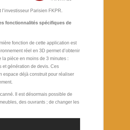
 l’investisseur Parisien FKPR.
es fonctionnalités spécifiques de
ière fonction de cette application est
nvironnement réel en 3D permet d’obtenir
 la pièce en moins de 3 minutes :
s et génération de devis. Ces
n espace déjà construit pour réaliser
ement.
scanné. Il est désormais possible de
s meubles, des ouvrants ; de changer les