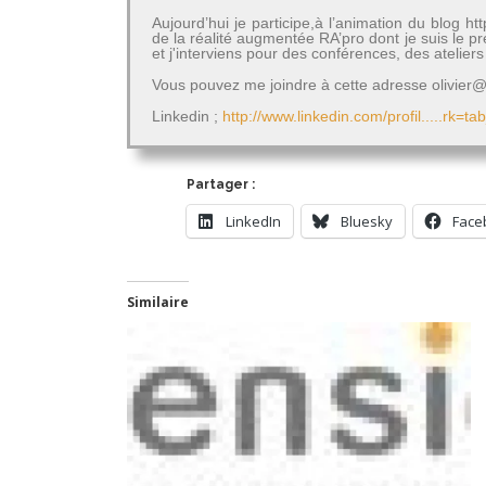
Aujourd’hui je participe,à l’animation du blog 
de la réalité augmentée RA’pro dont je suis le 
et j'interviens pour des conférences, des atelie
Vous pouvez me joindre à cette adresse olivier@a
Linkedin ;
http://www.linkedin.com/profil.....rk=ta
Partager :
LinkedIn
Bluesky
Face
Similaire