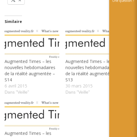
Une question ?
Similaire
Augmented Times – les
Augmented Times – les
nouvelles hebdomadaires
nouvelles hebdomadaires
de la réalité augmentée –
de la réalité augmentée –
S14
S13
6 avril 2015
30 mars 2015
Dans "Veille"
Dans "Veille"
Augmented Times – les