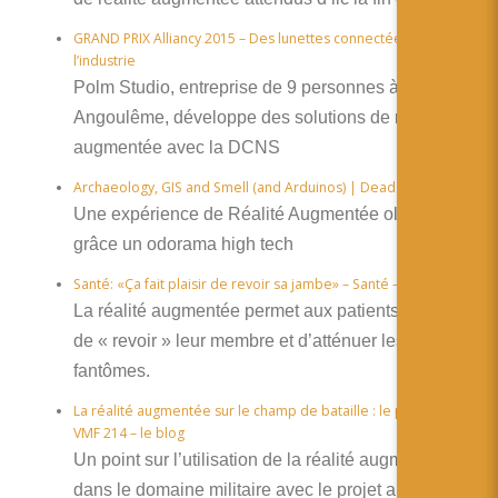
GRAND PRIX Alliancy 2015 – Des lunettes connectées pour
l’industrie
Polm Studio, entreprise de 9 personnes à
Angoulême, développe des solutions de réalité
augmentée avec la DCNS
Archaeology, GIS and Smell (and Arduinos) | Dead Men’s Eyes
Une expérience de Réalité Augmentée olfactive
grâce un odorama high tech
Santé: «Ça fait plaisir de revoir sa jambe» – Santé – lematin.ch
La réalité augmentée permet aux patients amputés
de « revoir » leur membre et d’atténuer les douleurs
fantômes.
La réalité augmentée sur le champ de bataille : le projet JFX3 |
VMF 214 – le blog
Un point sur l’utilisation de la réalité augmentée
dans le domaine militaire avec le projet anglais