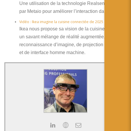
Une utilisation de la technologie Realsense d’Intel
par Metaio pour améliorer l’interaction dans le jeux.
Vidéo : Ikea imagine la cuisine connectée de 2025
Ikea nous propose sa vision de la cuisine de 2025,
un savant mélange de réalité augmentée, de
reconnaissance d’imagine, de projection interactive
et de interface homme machine.