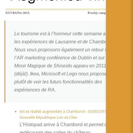
简体中文
日本語
Español
Le tourisme est à l’honneur cette semaine avec
les expériences de Lausanne et de Chambord.
Nous vous proposons également un retour sur
l’AR marketing conférence de Dublin et sur le
Miroir Magique de Shiseido apparu en 2011
(déjà!). Ikea, Microsoft et Lego nous proposent
plutôt de voir les futurs fonctionnalités des
expériences de RA.
Art et réalité augmentée à Chambord – 03/05/2015 – La
Nouvelle République Loir-et-Cher
L’Histopad arrive à Chambord et permet de
redécouvrir des salles du château