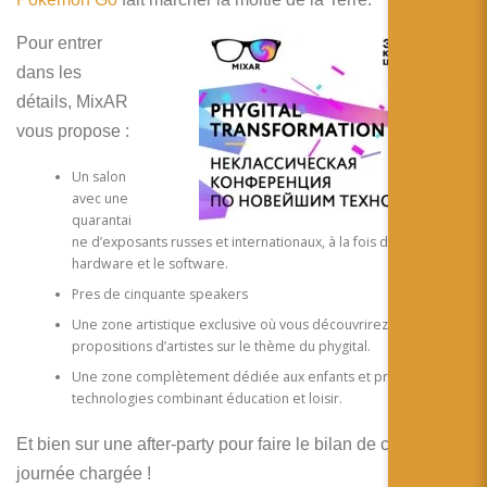
Pour entrer
dans les
détails, MixAR
vous propose :
Un salon
avec une
quarantai
ne d’exposants russes et internationaux, à la fois dans le
hardware et le software.
Pres de cinquante speakers
Une zone artistique exclusive où vous découvrirez des
propositions d’artistes sur le thème du phygital.
Une zone complètement dédiée aux enfants et présentant les
technologies combinant éducation et loisir.
Et bien sur une after-party pour faire le bilan de cette
journée chargée !