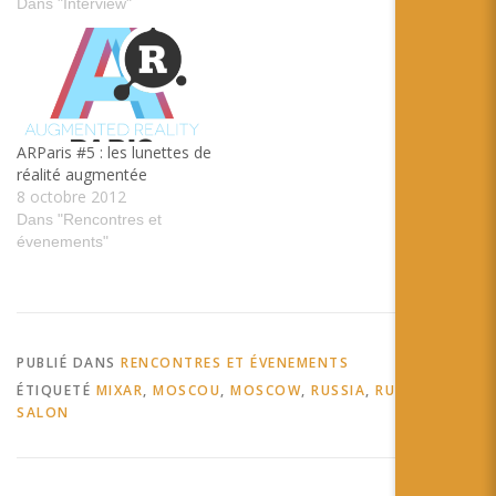
Dans "Interview"
ARParis #5 : les lunettes de
réalité augmentée
8 octobre 2012
Dans "Rencontres et
évenements"
PUBLIÉ DANS
RENCONTRES ET ÉVENEMENTS
ÉTIQUETÉ
MIXAR
,
MOSCOU
,
MOSCOW
,
RUSSIA
,
RUSSIE
,
SALON