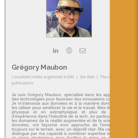
Grégory Maubon
Consultant réalité augmentée
à
GMC
|
Site Web
|
Plus de
publications
Je suis Grégory Maubon, spécialisé dans les applications
des technologies pour favoriser des innovations concrètes.
Je m'intéresse aux données et à la manière dont on peut
les utiliser pour améliorer la vie et le travail. Mes études en
physique et en astrophysique et plus de 30 ans
d'expérience dans l'industrie de la tech, en particulier dans
les domaines de la réalité augmentée et de la science des
données, ont façonné mon approche de l'innovation -
toujours sur le terrain, avec un objectif clair. Ma carrière se
distingue par ma capacité à combiner expertise technique
et vision stratégique pour faciliter la mise en place de