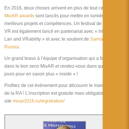
En 2016, deux choses arrivent en plus de tout cela. Les
MixAR awards
sont lancés pour mettre en lumière les
meilleurs projets et compétences. Un festival de films en
VR est également lancé en partenariat avec « Interactive
Lan and VRability » et avec le soutient de
Samsung Mobile
Russia
.
Un grand bravo à l’équipe d’organisation qui a fait évoluer
dans le bon sens MixAR et rendez-vous dans quelques
jours pour en savoir plus « inside » !
Profitez de cet événement pour découvrir le marché Russe
de la RA ! L’inscription est gratuite mais obligatoire sur le
site
mixar2016.ru/registration/