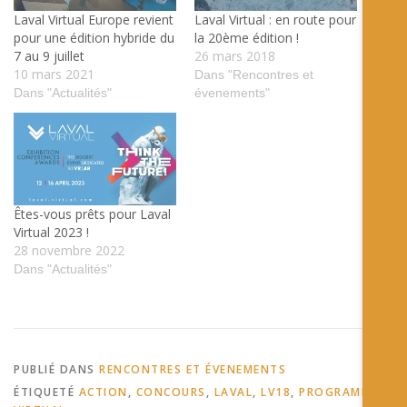
Laval Virtual Europe revient
Laval Virtual : en route pour
pour une édition hybride du
la 20ème édition !
7 au 9 juillet
26 mars 2018
10 mars 2021
Dans "Rencontres et
Dans "Actualités"
évenements"
Êtes-vous prêts pour Laval
Virtual 2023 !
28 novembre 2022
Dans "Actualités"
PUBLIÉ DANS
RENCONTRES ET ÉVENEMENTS
ÉTIQUETÉ
ACTION
,
CONCOURS
,
LAVAL
,
LV18
,
PROGRAMME
,