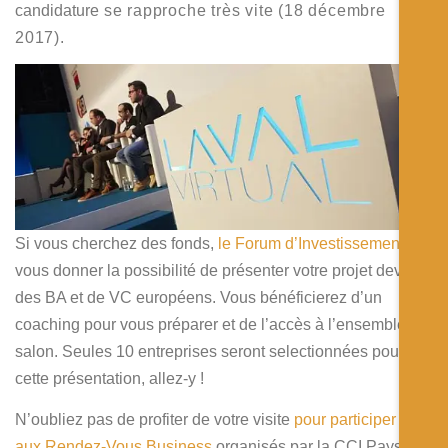
candidature
se rapproche très vite (18 décembre
2017).
Si vous cherchez des fonds,
le Forum d’Investissement
va
vous donner la possibilité de présenter votre projet devant
des BA et de VC européens. Vous bénéficierez d’un
coaching pour vous préparer et de l’accès à l’ensemble du
salon. Seules 10 entreprises seront selectionnées pour
cette présentation, allez-y !
N’oubliez pas de profiter de votre visite
pour participer
aux Rendez-Vous Business
organisés par la CCI Pays de