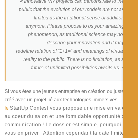
« Innovative VR projects can demonstrate to the
public that the evolution of our models are not as
limited as the traditional sense of addition
anymore. Please propose to us your amazing
phenomenon, as traditional science may not
describe your innovation and it may
redefine relation of “1+1=” and meanings of virtual
reality to the public. There is no limitation, as a
future of unlimited possibilities awaits us. »
Si vous êtes une jeunes entreprise en création ou juste
créé avec un projet lié aux technologies immersives
le
StartUp Contest vous propose une mise en valeur
au coeur du salon et une formidable opportunité de
communication ! Le dossier est simple, pourquoi
vous en priver ! Attention cependant la date limite de