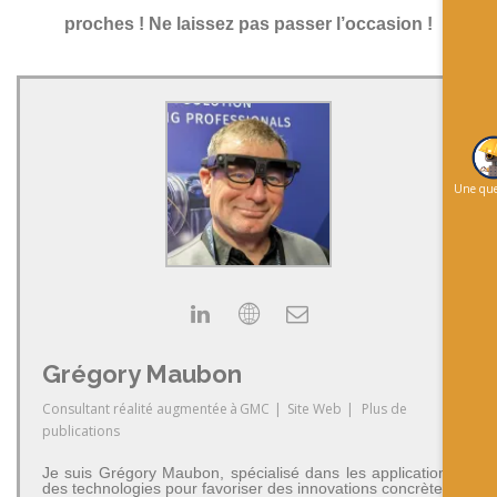
proches ! Ne laissez pas passer l’occasion !
Une que
Grégory Maubon
Consultant réalité augmentée
à
GMC
|
Site Web
|
Plus de
publications
Je suis Grégory Maubon, spécialisé dans les applications
des technologies pour favoriser des innovations concrètes.