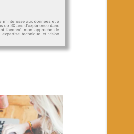
Je m'intéresse aux données et à
plus de 30 ans d'expérience dans
, ont façonné mon approche de
r expertise technique et vision