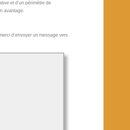
tive et d’un périmètre de
un avantage.
 merci d’envoyer un message vers