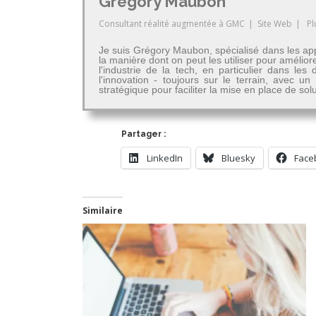
Grégory Maubon
Consultant réalité augmentée
à
GMC
|
Site Web
|
Pl
Je suis Grégory Maubon, spécialisé dans les app
la manière dont on peut les utiliser pour amélior
l'industrie de la tech, en particulier dans 
l'innovation - toujours sur le terrain, avec u
stratégique pour faciliter la mise en place de so
Partager :
LinkedIn
Bluesky
Face
Similaire