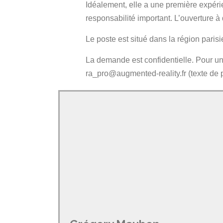
Idéalement, elle a une première expéri
responsabilité important. L’ouverture 
Le poste est situé dans la région parisi
La demande est confidentielle. Pour u
ra_pro@augmented-reality.fr (texte de p