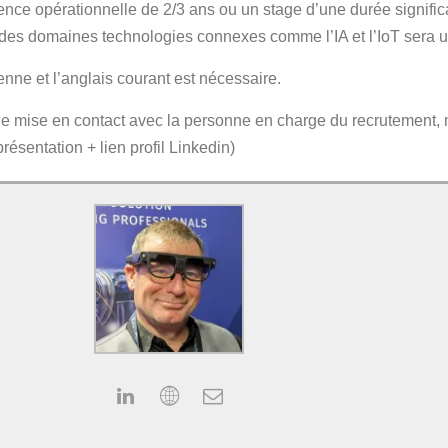
ence opérationnelle de 2/3 ans ou un stage d’une durée significa
à des domaines technologies connexes comme l’IA et l’IoT sera 
enne et l’anglais courant est nécessaire.
ne mise en contact avec la personne en charge du recrutement,
résentation + lien profil Linkedin)