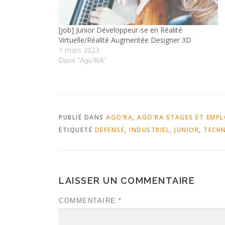
[job] Junior Développeur-se en Réalité
Virtuelle/Réalité Augmentée Designer 3D
1 mars 2023
Dans "Ago’RA"
PUBLIÉ DANS
AGO’RA
,
AGO’RA STAGES ET EMPL
ÉTIQUETÉ
DEFENSE
,
INDUSTRIEL
,
JUNIOR
,
TECH
LAISSER UN COMMENTAIRE
COMMENTAIRE
*