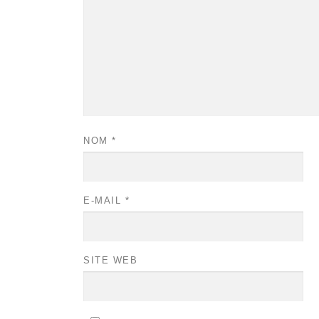
NOM
*
E-MAIL
*
SITE WEB