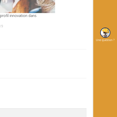
profil innovation dans
19
Une question ?