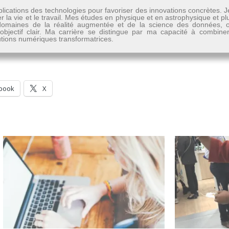
lications des technologies pour favoriser des innovations concrètes. 
er la vie et le travail. Mes études en physique et en astrophysique et 
les domaines de la réalité augmentée et de la science des données
n objectif clair. Ma carrière se distingue par ma capacité à combine
lutions numériques transformatrices.
book
X