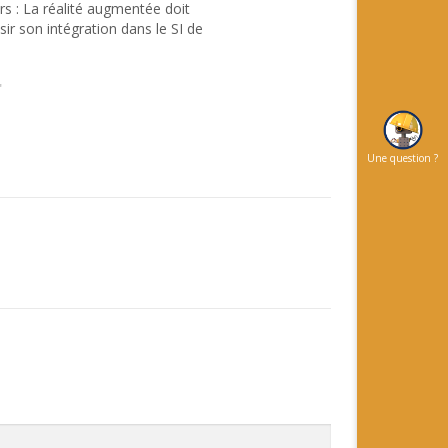
s : La réalité augmentée doit
ir son intégration dans le SI de
"
Une question ?