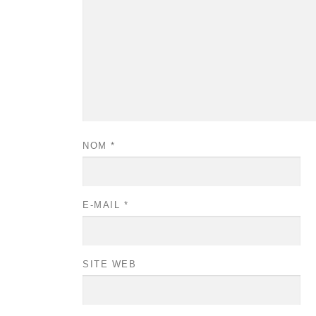
NOM
*
E-MAIL
*
SITE WEB