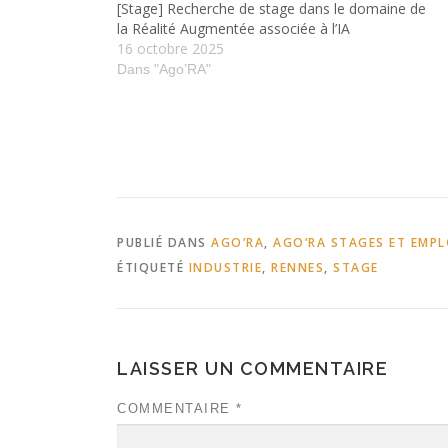
[Stage] Recherche de stage dans le domaine de
la Réalité Augmentée associée à l’IA
16 octobre 2025
Dans "Ago’RA"
PUBLIÉ DANS
AGO’RA
,
AGO’RA STAGES ET EMPL
ÉTIQUETÉ
INDUSTRIE
,
RENNES
,
STAGE
LAISSER UN COMMENTAIRE
COMMENTAIRE
*