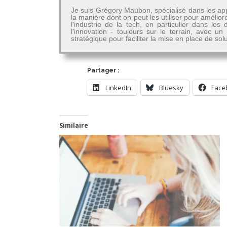
Je suis Grégory Maubon, spécialisé dans les app
la manière dont on peut les utiliser pour amélior
l'industrie de la tech, en particulier dans 
l'innovation - toujours sur le terrain, avec u
stratégique pour faciliter la mise en place de so
Partager :
LinkedIn
Bluesky
Face
Similaire