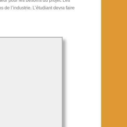
ateur pour les besoins du projet. Les
 de l’industrie. L’étudiant devra faire