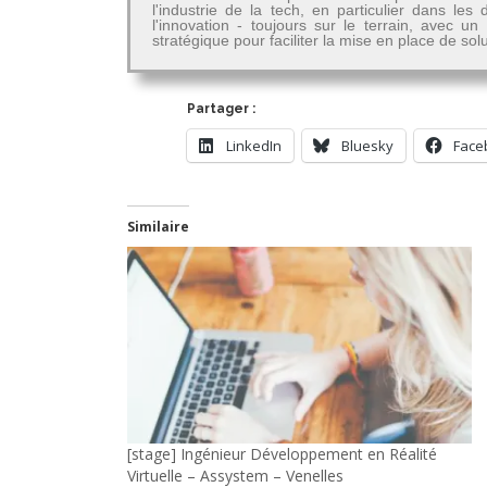
l'industrie de la tech, en particulier dans 
l'innovation - toujours sur le terrain, avec u
stratégique pour faciliter la mise en place de so
Partager :
LinkedIn
Bluesky
Face
Similaire
[stage] Ingénieur Développement en Réalité
Virtuelle – Assystem – Venelles