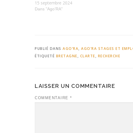
15 septembre 2024
Dans "Ago’RA"
PUBLIÉ DANS
AGO’RA
,
AGO’RA STAGES ET EMPL
ÉTIQUETÉ
BRETAGNE
,
CLARTE
,
RECHERCHE
LAISSER UN COMMENTAIRE
COMMENTAIRE
*