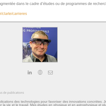
t augmentée dans le cadre d’études ou de programmes de recherc
r/clarte/carrieres
us de publications
lications des technologies pour favoriser des innovations concrètes. 
er la vie et le travail. Mes études en physique et en astrophysique et 