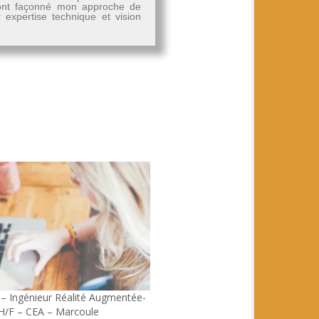
, ont façonné mon approche de
r expertise technique et vision
e – Ingénieur Réalité Augmentée-
e H/F – CEA – Marcoule