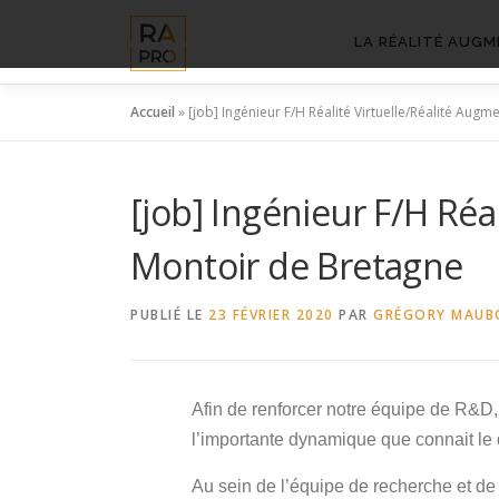
Aller
au
LA RÉALITÉ AUGM
contenu
Accueil
»
[job] Ingénieur F/H Réalité Virtuelle/Réalité Au
[job] Ingénieur F/H Ré
Montoir de Bretagne
PUBLIÉ LE
23 FÉVRIER 2020
PAR
GRÉGORY MAUB
Afin de renforcer notre équipe de R&D,
l’importante dynamique que connait l
Au sein de l’équipe de recherche et d