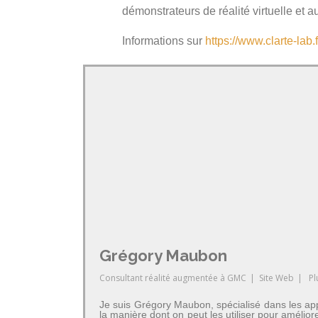
démonstrateurs de réalité virtuelle e
Informations sur
https://www.clarte-lab.f
Grégory Maubon
Consultant réalité augmentée
à
GMC
|
Site Web
|
Pl
Je suis Grégory Maubon, spécialisé dans les app
la manière dont on peut les utiliser pour amélior