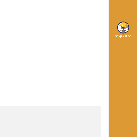
Une question ?