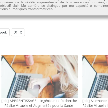
les domaines de la réalité augmentée et de la science des données
n objectif clair. Ma carrière se distingue par ma capacité à combine
lutions numériques transformatrices.
book
X
[job] APPRENTISSAGE – Ingénieur de Recherche
[job] Alternanc
– Réalité Virtuelle et Augmentée pour la Santé –
Réalité Virtuell