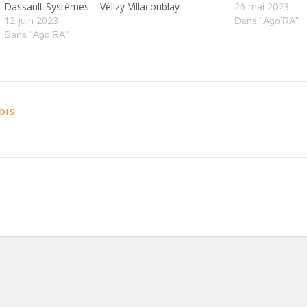
Dassault Systèmes – Vélizy-Villacoublay
26 mai 2023
12 juin 2023
Dans "Ago’RA"
Dans "Ago’RA"
OIS