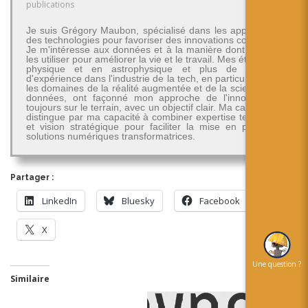
publications
Je suis Grégory Maubon, spécialisé dans les applications
des technologies pour favoriser des innovations concrètes.
Je m'intéresse aux données et à la manière dont on peut
les utiliser pour améliorer la vie et le travail. Mes études en
physique et en astrophysique et plus de 30 ans
d'expérience dans l'industrie de la tech, en particulier dans
les domaines de la réalité augmentée et de la science des
données, ont façonné mon approche de l'innovation -
toujours sur le terrain, avec un objectif clair. Ma carrière se
distingue par ma capacité à combiner expertise technique
et vision stratégique pour faciliter la mise en place de
solutions numériques transformatrices.
Partager :
LinkedIn
Bluesky
Facebook
X
Une question ?
Similaire