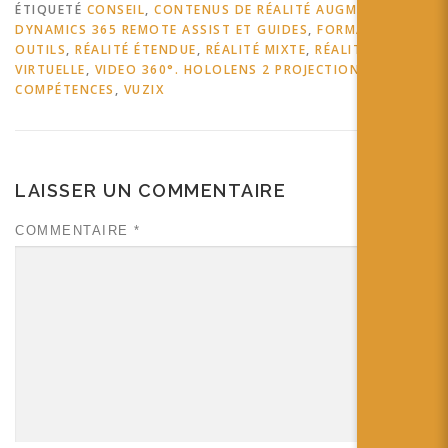
ÉTIQUETÉ
CONSEIL
,
CONTENUS DE RÉALITÉ AUGMENTÉE
,
DYNAMICS 365 REMOTE ASSIST ET GUIDES
,
FORMATION RA
,
OUTILS
,
RÉALITÉ ÉTENDUE
,
RÉALITÉ MIXTE
,
RÉALITÉ
VIRTUELLE
,
VIDEO 360°. HOLOLENS 2 PROJECTION DE
COMPÉTENCES
,
VUZIX
LAISSER UN COMMENTAIRE
COMMENTAIRE
*