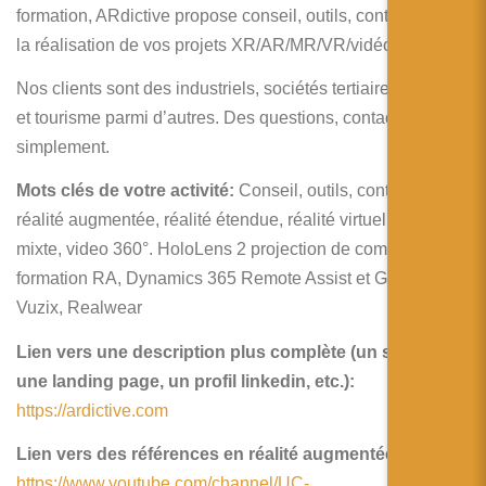
formation, ARdictive propose conseil, outils, contenus pour
la réalisation de vos projets XR/AR/MR/VR/vidéo 360°.
Nos clients sont des industriels, sociétés tertiaires, culture
et tourisme parmi d’autres. Des questions, contactez nous
simplement.
Mots clés de votre activité:
Conseil, outils, contenus de
réalité augmentée, réalité étendue, réalité virtuelle, réalité
mixte, video 360°. HoloLens 2 projection de compétences,
formation RA, Dynamics 365 Remote Assist et Guides,
Vuzix, Realwear
Lien vers une description plus complète (un site web,
une landing page, un profil linkedin, etc.):
https://ardictive.com
Lien vers des références en réalité augmentée:
https://www.youtube.com/channel/UC-