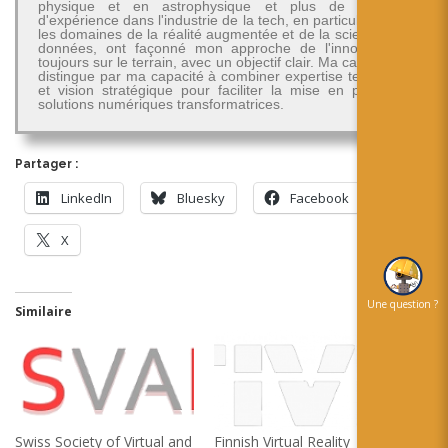
physique et en astrophysique et plus de 30 ans
d'expérience dans l'industrie de la tech, en particulier dans
les domaines de la réalité augmentée et de la science des
données, ont façonné mon approche de l'innovation -
toujours sur le terrain, avec un objectif clair. Ma carrière se
distingue par ma capacité à combiner expertise technique
et vision stratégique pour faciliter la mise en place de
solutions numériques transformatrices.
Partager :
LinkedIn
Bluesky
Facebook
X
Une question ?
Similaire
Swiss Society of Virtual and
Finnish Virtual Reality