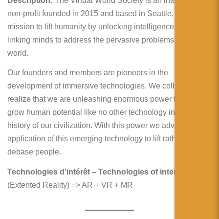
Description:
The Virtual World Society is an international
non-profit founded in 2015 and based in Seattle, with a
mission to lift humanity by unlocking intelligence and
linking minds to address the pervasive problems of our
world.
Our founders and members are pioneers in the
development of immersive technologies. We collectively
realize that we are unleashing enormous power that can
grow human potential like no other technology in the
history of our civilization. With this power we advocate the
application of this emerging technology to lift rather than to
debase people.
Technologies d’intérêt – Technologies of interest:
XR
(Extented Reality) => AR + VR + MR