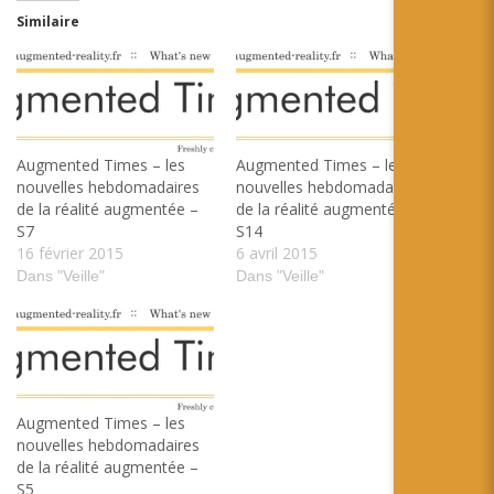
Similaire
Augmented Times – les
Augmented Times – les
nouvelles hebdomadaires
nouvelles hebdomadaires
de la réalité augmentée –
de la réalité augmentée –
S7
S14
16 février 2015
6 avril 2015
Dans "Veille"
Dans "Veille"
Augmented Times – les
nouvelles hebdomadaires
de la réalité augmentée –
S5