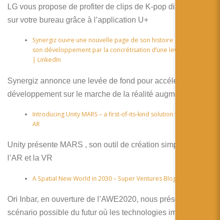
LG vous propose de profiter de clips de K-pop directement
sur votre bureau grâce à l’application U+
Synergiz ouvre une nouvelle page de son histoire et accélère
son développement par la concrétisation d’une levée de fonds
| LinkedIn
Synergiz annonce une levée de fond pour accélerer son
développement sur le marche de la réalité augmentée
Introducing Unity MARS – a first-of-its-kind solution for intelligent
AR
Unity présente MARS , son outil de création simplifié pour
l’AR et la VR
A Spatial New World in 2030 – Super Ventures Blog – Medium
Ori Inbar, en ouverture de l’AWE2020, nous présente un
scénario possible du futur où les technologies immersives