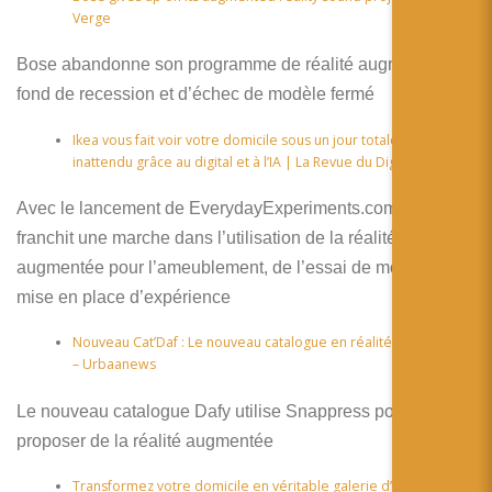
Verge
Bose abandonne son programme de réalité augmentée sur
fond de recession et d’échec de modèle fermé
Ikea vous fait voir votre domicile sous un jour totalement
inattendu grâce au digital et à l’IA | La Revue du Digital
Avec le lancement de EverydayExperiments.com IKEA
franchit une marche dans l’utilisation de la réalité
augmentée pour l’ameublement, de l’essai de meubles à la
mise en place d’expérience
Nouveau Cat’Daf : Le nouveau catalogue en réalité augmentée
– Urbaanews
Le nouveau catalogue Dafy utilise Snappress pour
proposer de la réalité augmentée
Transformez votre domicile en véritable galerie d’art grâce à