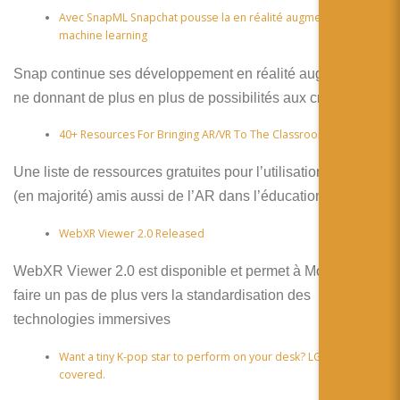
Avec SnapML Snapchat pousse la en réalité augmentée avec le
machine learning
Snap continue ses développement en réalité augmentée
ne donnant de plus en plus de possibilités aux créateurs
40+ Resources For Bringing AR/VR To The Classroom – VRFocus
Une liste de ressources gratuites pour l’utilisation de la VR
(en majorité) amis aussi de l’AR dans l’éducation.
WebXR Viewer 2.0 Released
WebXR Viewer 2.0 est disponible et permet à Mozilla de
faire un pas de plus vers la standardisation des
technologies immersives
Want a tiny K-pop star to perform on your desk? LG U+ has you
covered.