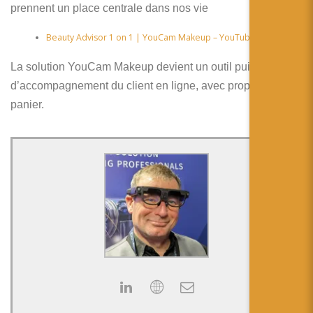
prennent un place centrale dans nos vie
Beauty Advisor 1 on 1 | YouCam Makeup – YouTube
La solution YouCam Makeup devient un outil puissant
d’accompagnement du client en ligne, avec proposition de
panier.