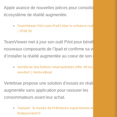
Apple avance de nouvelles pièces pour consolider son
écosystème de réalité augmentée.
TeamViewer Pilot uses iPad’s lidar to enhance real-time training
– SPAR 3D
TeamViewer met à jour son outil Pilot pour bénéficier des
nouveaux composants de l’Ipad et confirme sa volonté
d’installer la réalité augmentée au coeur de son offre
Vertebrae lets fashion retail websites offer AR try-ons, no app
needed | VentureBeat
Vertebrae propose une solution d’essais en réalité
augmentée sans application pour rassurer les
consommateurs avant leur achat.
Tautavel : le musée de Préhistoire expérimente le futur –
lindependant.fr