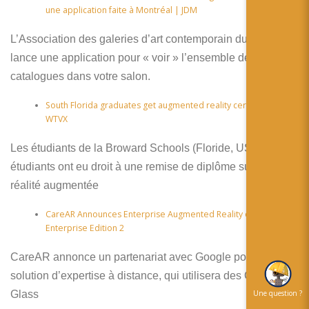
une application faite à Montréal | JDM
L’Association des galeries d’art contemporain du Canada
lance une application pour « voir » l’ensemble de leurs
catalogues dans votre salon.
South Florida graduates get augmented reality ceremony |
WTVX
Les étudiants de la Broward Schools (Floride, USA) les
étudiants ont eu droit à une remise de diplôme surprise en
réalité augmentée
CareAR Announces Enterprise Augmented Reality on Glass
Enterprise Edition 2
CareAR annonce un partenariat avec Google pour sa
solution d’expertise à distance, qui utilisera des Google
Une question ?
Glass