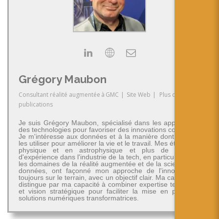
Grégory Maubon
Consultant réalité augmentée
à
GMC
|
Site Web
|
Plus de
publications
Je suis Grégory Maubon, spécialisé dans les applications
des technologies pour favoriser des innovations concrètes.
Je m'intéresse aux données et à la manière dont on peut
les utiliser pour améliorer la vie et le travail. Mes études en
physique et en astrophysique et plus de 30 ans
d'expérience dans l'industrie de la tech, en particulier dans
les domaines de la réalité augmentée et de la science des
données, ont façonné mon approche de l'innovation -
toujours sur le terrain, avec un objectif clair. Ma carrière se
distingue par ma capacité à combiner expertise technique
et vision stratégique pour faciliter la mise en place de
solutions numériques transformatrices.