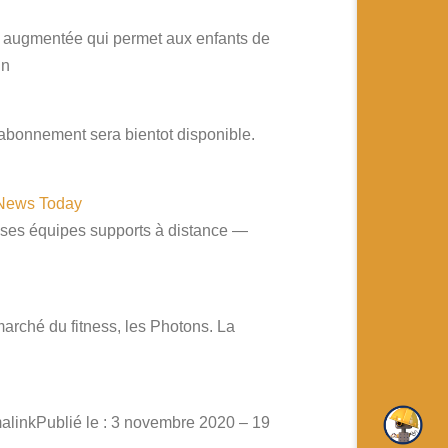
é augmentée qui permet aux enfants de
in
abonnement sera bientot disponible.
o News Today
s ses équipes supports à distance —
rché du fitness, les Photons. La
linkPublié le : 3 novembre 2020 – 19