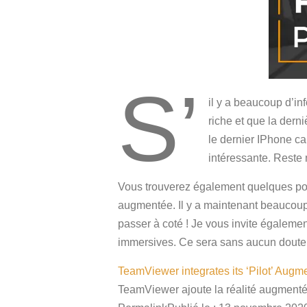
S’
il y a beaucoup d’inf
riche et que la dern
le dernier IPhone car
intéressante. Reste 
Vous trouverez également quelques poin
augmentée. Il y a maintenant beaucoup 
passer à coté ! Je vous invite également à
immersives. Ce sera sans aucun doute l
TeamViewer integrates its ‘Pilot’ Augmen
TeamViewer ajoute la réalité augmentée