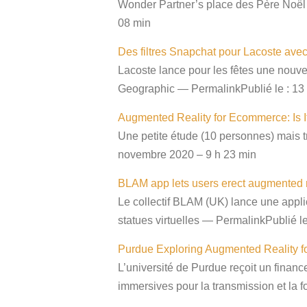
Wonder Partner’s place des Père Noël
08 min
Des filtres Snapchat pour Lacoste av
Lacoste lance pour les fêtes une nouv
Geographic — PermalinkPublié le : 13
Augmented Reality for Ecommerce: Is I
Une petite étude (10 personnes) mais t
novembre 2020 – 9 h 23 min
BLAM app lets users erect augmented rea
Le collectif BLAM (UK) lance une appli
statues virtuelles — PermalinkPublié l
Purdue Exploring Augmented Reality fo
L’université de Purdue reçoit un finan
immersives pour la transmission et la 