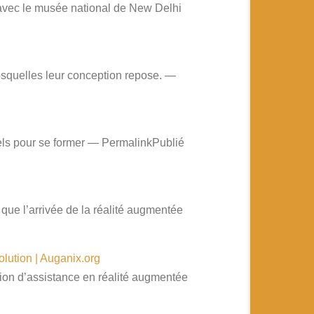
n avec le musée national de New Delhi
lesquelles leur conception repose. —
uels pour se former — PermalinkPublié
 que l’arrivée de la réalité augmentée
lution | Auganix.org
tion d’assistance en réalité augmentée