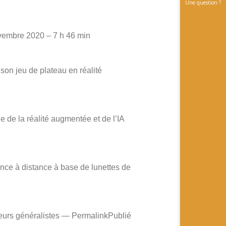
Une question ?
ovembre 2020 – 7 h 46 min
 son jeu de plateau en réalité
e de la réalité augmentée et de l’IA
nce à distance à base de lunettes de
ieurs généralistes — PermalinkPublié