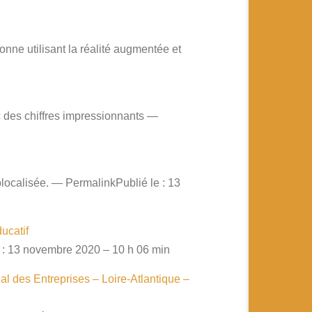
ne utilisant la réalité augmentée et
c des chiffres impressionnants —
olocalisée. — PermalinkPublié le : 13
ucatif
e : 13 novembre 2020 – 10 h 06 min
l des Entreprises – Loire-Atlantique –