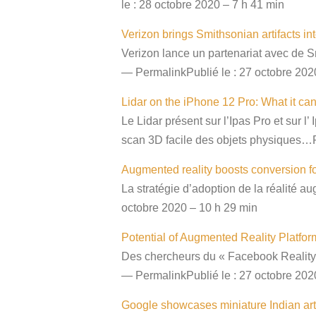
le : 28 octobre 2020 – 7 h 41 min
Verizon brings Smithsonian artifacts i
Verizon lance un partenariat avec de S
— PermalinkPublié le : 27 octobre 202
Lidar on the iPhone 12 Pro: What it ca
Le Lidar présent sur l’Ipas Pro et sur 
scan 3D facile des objets physiques…P
Augmented reality boosts conversion 
La stratégie d’adoption de la réalité
octobre 2020 – 10 h 29 min
Potential of Augmented Reality Platfor
Des chercheurs du « Facebook Reality L
— PermalinkPublié le : 27 octobre 202
Google showcases miniature Indian art