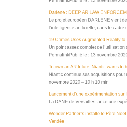
PermalinkPublié le : 13 novembre 2020
Darlene : DEEP AR LAW ENFORCE
Le projet européen DARLENE vient de se
l’intelligence artificielle, dans le c
19 Crimes Uses Augmented Reality to D
Un point assez complet de l’utilisatio
PermalinkPublié le : 13 novembre 2020
To own an AR future, Niantic wants to 
Niantic continue ses acquisitions pour
novembre 2020 – 10 h 10 min
Lancement d’une expérimentation sur 
La DANE de Versailles lance une expér
Wonder Partner’s installe le Père Noël
Vendée