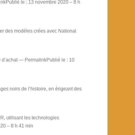
nkPublié le : 13 novembre 2020 – 8 h
ter des modèles crées avec National
e d’achat — PermalinkPublié le : 10
es noirs de l’histoire, en érigeant des
, utilisant les technologies
020 – 8 h 41 min