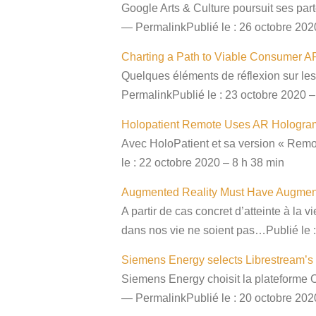
Google Arts & Culture poursuit ses part
— PermalinkPublié le : 26 octobre 202
Charting a Path to Viable Consumer AR
Quelques éléments de réflexion sur les 
PermalinkPublié le : 23 octobre 2020 –
Holopatient Remote Uses AR Hologram
Avec HoloPatient et sa version « Remot
le : 22 octobre 2020 – 8 h 38 min
Augmented Reality Must Have Augmente
A partir de cas concret d’atteinte à la
dans nos vie ne soient pas…Publié le :
Siemens Energy selects Librestream’s 
Siemens Energy choisit la plateforme O
— PermalinkPublié le : 20 octobre 202