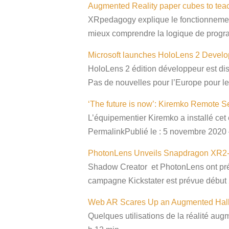
Augmented Reality paper cubes to teac
XRpedagogy explique le fonctionnement
mieux comprendre la logique de progr
Microsoft launches HoloLens 2 Develop
HoloLens 2 édition développeur est di
Pas de nouvelles pour l’Europe pour l
‘The future is now’: Kiremko Remote Se
L’équipementier Kiremko a installé cet
PermalinkPublié le : 5 novembre 2020 
PhotonLens Unveils Snapdragon XR2-P
Shadow Creator et PhotonLens ont prés
campagne Kickstater est prévue début
Web AR Scares Up an Augmented Hall
Quelques utilisations de la réalité 