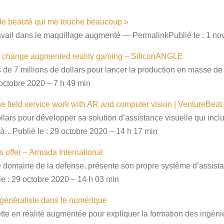
e de beauté qui me touche beaucoup »
travail dans le maquillage augmenté — PermalinkPublié le : 1 n
 to change augmented reality gaming – SiliconANGLE
us de 7 millions de dollars pour lancer la production en masse de
octobre 2020 – 7 h 49 min
ne field service work with AR and computer vision | VentureBeat
lars pour développer sa solution d’assistance visuelle qui inclu
 à…Publié le : 29 octobre 2020 – 14 h 17 min
offer – Armada International
e domaine de la defense, présente son propre système d’assista
e : 29 octobre 2020 – 14 h 03 min
généraliste dans le numérique
e en réalité augmentée pour expliquer la formation des ingén