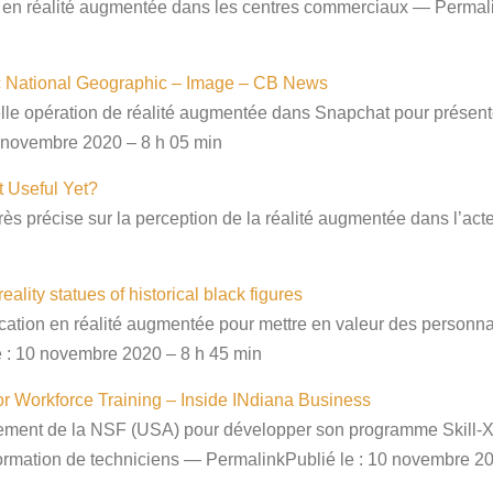
 en réalité augmentée dans les centres commerciaux — Permali
ec National Geographic – Image – CB News
elle opération de réalité augmentée dans Snapchat pour présen
 novembre 2020 – 8 h 05 min
t Useful Yet?
rès précise sur la perception de la réalité augmentée dans l’act
lity statues of historical black figures
cation en réalité augmentée pour mettre en valeur des personnag
e : 10 novembre 2020 – 8 h 45 min
r Workforce Training – Inside INdiana Business
cement de la NSF (USA) pour développer son programme Skill-XR
formation de techniciens — PermalinkPublié le : 10 novembre 2