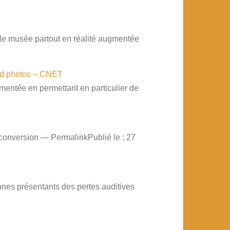
 le musée partout en réalité augmentée
 and photos – CNET
ugmentée en permettant en particulier de
 conversion — PermalinkPublié le : 27
nnes présentants des pertes auditives