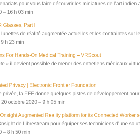
enariats pour vous faire découvrir les miniatures de l’art indie
0 – 16 h 03 min
 Glasses, Part I
lunettes de réalité augmentée actuelles et les contraintes sur 
 9 h 23 min
s For Hands-On Medical Training – VRScout
e » il devient possible de mener des entretiens médicaux virt
d Privacy | Electronic Frontier Foundation
 vie privée, la EFF donne quelques pistes de développement pour
 20 octobre 2020 – 9 h 05 min
Onsight Augmented Reality platform for its Connected Worker so
nsight de Librestream pour équiper ses techniciens d’une solu
0 – 8 h 50 min