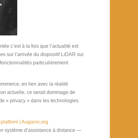
ée c’est à la fois que l’actualité est
es sur l’arrivée du dispositif LiDAR sur
 fonctionnalités particulièrement
mmerce, en lien avec la réalité
tion actuelle, ce serait dommage de
 de « privacy » dans les technologies
 platform | Auganix.org
son système d’assistance à distance —