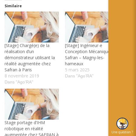
Similaire
[Stage] Chargé(e) de la
[Stage] Ingénieur-e
réalisation d’un
Conception Mécanique –
démonstrateur utilisant la
Safran – Magny-les-
réalité augmentée chez
hameaux
Safran à Paris
5 mars 2025
8 novembre 2019
Dans "Ago’RA"
Dans "Ago’RA"
Stage portage d’IHM
robotique en réalité
Une question ?
augmentée chez SAFRAN à