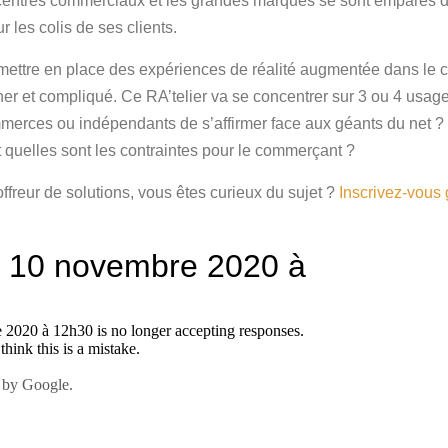
les centres commerciaux et les grandes marques se sont empar
 les colis de ses clients.
 de mettre en place des expériences de réalité augmentée dans 
her et compliqué. Ce RA’telier va se concentrer sur 3 ou 4 usag
merces ou indépendants de s’affirmer face aux géants du net ? 
t quelles sont les contraintes pour le commerçant ?
freur de solutions, vous êtes curieux du sujet ?
Inscrivez-vous 