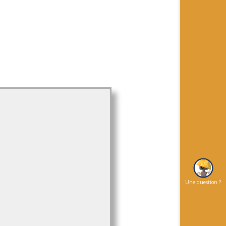
Une question ?