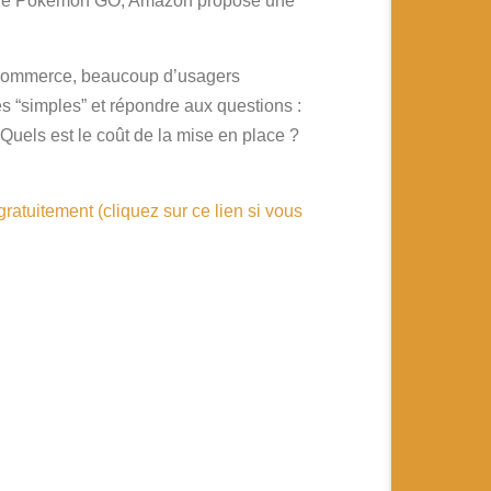
és de Pokemon GO, Amazon propose une
le commerce, beaucoup d’usagers
es “simples” et répondre aux questions :
Quels est le coût de la mise en place ?
gratuitement (cliquez sur ce lien si vous