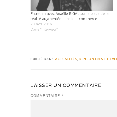
Entretien avec Anaëlle RIGAL sur la place de la
réalité augmentée dans le e-commerce
23 avril 2016
Dans "Interview"
PUBLIÉ DANS
ACTUALITÉS
,
RENCONTRES ET ÉV
LAISSER UN COMMENTAIRE
COMMENTAIRE
*