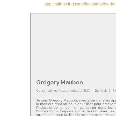
applications-industrielles-spatiales-de
Grégory Maubon
Consultant réalité augmentée
à
GMC
|
Site Web
|
Pl
Je suis Grégory Maubon, spécialisé dans les app
la manière dont on peut les utiliser pour amélior
l'industrie de la tech, en particulier dans 
l'innovation - toujours sur le terrain, avec u
stratégique pour faciliter la mise en place de so