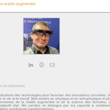
-la-realite-augmentee
us de publications
lications des technologies pour favoriser des innovations concrètes. 
er la vie et le travail. Mes études en physique et en astrophysique et 
les domaines de la réalité augmentée et de la science des données
n objectif clair. Ma carrière se distingue par ma capacité à combine
lutions numériques transformatrices.