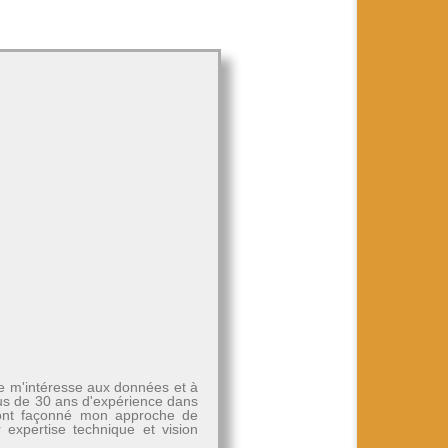
Je m'intéresse aux données et à
plus de 30 ans d'expérience dans
, ont façonné mon approche de
r expertise technique et vision