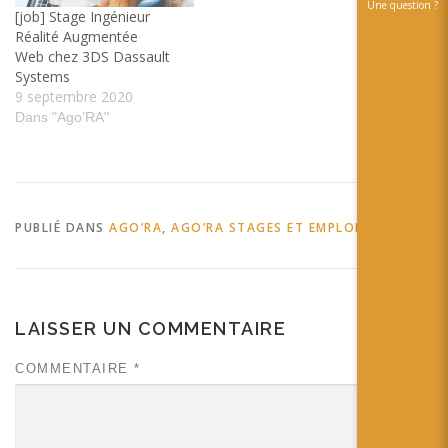
Une question ?
[job] Stage Ingénieur
Réalité Augmentée
Web chez 3DS Dassault
Systems
9 septembre 2020
Dans "Ago’RA"
PUBLIÉ DANS
AGO’RA
,
AGO’RA STAGES ET EMPLOIS
LAISSER UN COMMENTAIRE
COMMENTAIRE
*