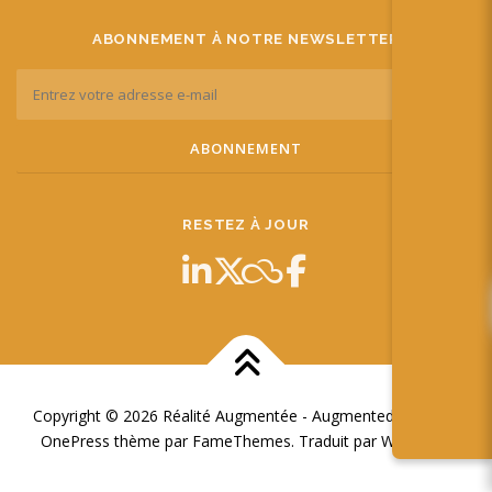
ABONNEMENT À NOTRE NEWSLETTER
RESTEZ À JOUR
Copyright © 2026 Réalité Augmentée - Augmented Reality
–
OnePress
thème par FameThemes. Traduit par Wp Trads.