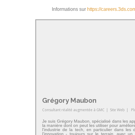
Informations sur
https://careers.3ds.c
Grégory Maubon
Consultant réalité augmentée
à
GMC
|
Site Web
|
Pl
Je suis Grégory Maubon, spécialisé dans les app
la manière dont on peut les utiliser pour amélior
l'industrie de la tech, en particulier dans 
l'innovation - toujours sur le terrain, avec u