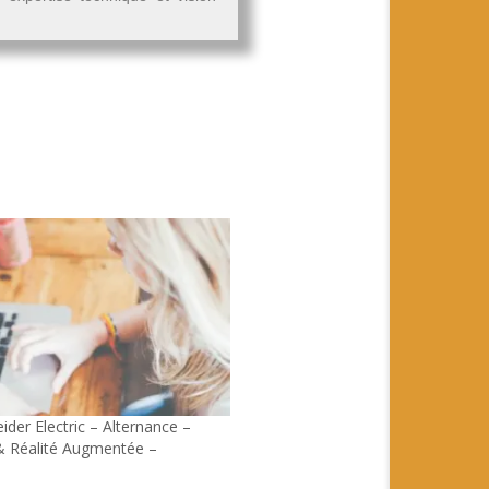
eider Electric – Alternance –
& Réalité Augmentée –
H