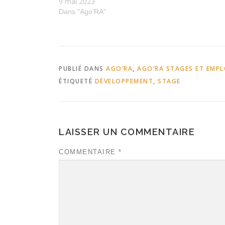
9 mai 2023
Dans "Ago’RA"
PUBLIÉ DANS
AGO’RA
,
AGO’RA STAGES ET EMPL
ÉTIQUETÉ
DÉVELOPPEMENT
,
STAGE
LAISSER UN COMMENTAIRE
COMMENTAIRE
*