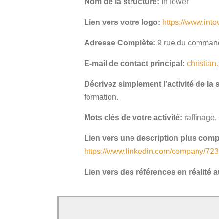
Nom de la structure:
InTower
Lien vers votre logo:
https://www.intow
Adresse Complète:
9 rue du comman
E-mail de contact principal:
christian
Décrivez simplement l’activité de la 
formation.
Mots clés de votre activité:
raffinage, 
Lien vers une description plus complè
https://www.linkedin.com/company/72
Lien vers des références en réalité