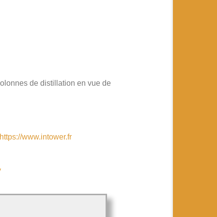
olonnes de distillation en vue de
https://www.intower.fr
y