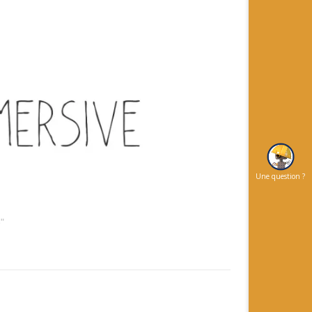
Une question ?
"