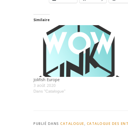
Similaire
Jolifish Europe
3 août 2020
Dans "Catalogue"
PUBLIÉ DANS
CATALOGUE
,
CATALOGUE DES ENT