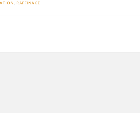
LATION
,
RAFFINAGE