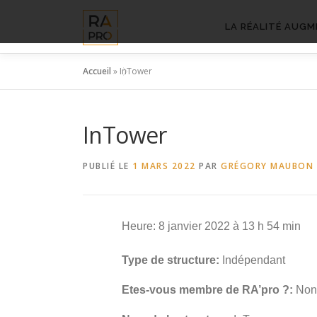
Aller
au
LA RÉALITÉ AUGM
contenu
Accueil
»
InTower
InTower
PUBLIÉ LE
1 MARS 2022
PAR
GRÉGORY MAUBON
Heure: 8 janvier 2022 à 13 h 54 min
Type de structure:
Indépendant
Etes-vous membre de RA’pro ?:
Non