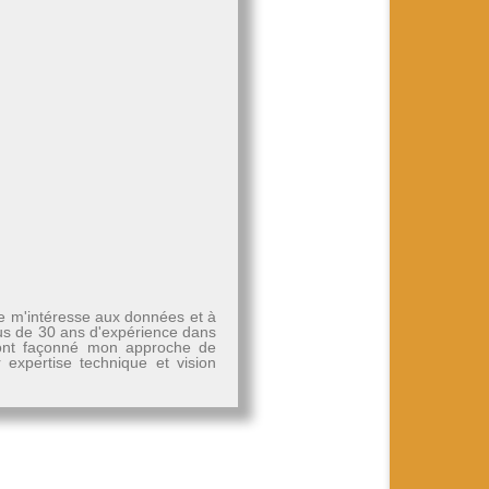
Je m'intéresse aux données et à
plus de 30 ans d'expérience dans
, ont façonné mon approche de
r expertise technique et vision