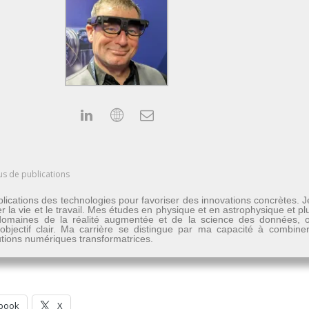
us de publications
lications des technologies pour favoriser des innovations concrètes. 
er la vie et le travail. Mes études en physique et en astrophysique et 
les domaines de la réalité augmentée et de la science des données
n objectif clair. Ma carrière se distingue par ma capacité à combine
lutions numériques transformatrices.
book
X