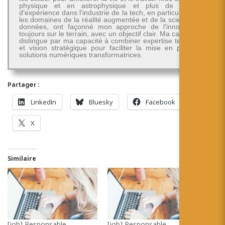
physique et en astrophysique et plus de 30 ans
d'expérience dans l'industrie de la tech, en particulier dans
les domaines de la réalité augmentée et de la science des
données, ont façonné mon approche de l'innovation -
toujours sur le terrain, avec un objectif clair. Ma carrière se
distingue par ma capacité à combiner expertise technique
et vision stratégique pour faciliter la mise en place de
solutions numériques transformatrices.
Partager :
LinkedIn
Bluesky
Facebook
X
Similaire
[job] Responsable
[job] Responsable