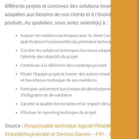
简体中文
différents projets et concevez des solutions innovantes
adaptées aux besoins de nos clients et à l’évolution de nos
日本語
produits. Au quotidien, vous serez amené(e) à :
Español
Assurer les relations techniques avec le client Contribuer aux
spécifications fonctionnelles du périmètre technique confié
Cocréer les solutions techniques les mieux adaptées à
l’atteinte des objectifs du projet
Contribuer à la définition des roadmaps produit
Piloter l’équipe projet et mener des actions visant l’autonomie
et l’excellence technique de ses membres
Participer activement aux travaux de développement,
d’intégration et de validation
Garantir la qualité des livrables et le respect des plannings
Effectuer le reporting technique du projet
Source :
Responsable technique logiciel Réalité
Virtuelle/Augmentée et Serious Games – F/H – CS