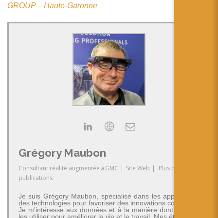
GROUP – Haute-Garonne
Grégory Maubon
Consultant réalité augmentée
à
GMC
|
Site Web
|
Plus de
publications
Je suis Grégory Maubon, spécialisé dans les applications
des technologies pour favoriser des innovations concrètes.
Je m'intéresse aux données et à la manière dont on peut
les utiliser pour améliorer la vie et le travail. Mes études en