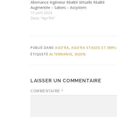
Alternance Ingénieur Réalité Virtuelle Réalité
Augmentée – Salives – Assystem
15 avril 2024
Dans "Ago’RA"
PUBLIÉ DANS
AGO’RA
,
AGO’RA STAGES ET EMPL
ÉTIQUETÉ
ALTERNANCE
,
DIJON
LAISSER UN COMMENTAIRE
COMMENTAIRE
*