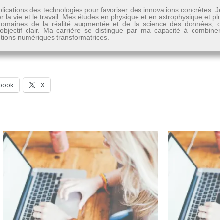
lications des technologies pour favoriser des innovations concrètes. 
er la vie et le travail. Mes études en physique et en astrophysique et 
les domaines de la réalité augmentée et de la science des données
n objectif clair. Ma carrière se distingue par ma capacité à combine
lutions numériques transformatrices.
book
X