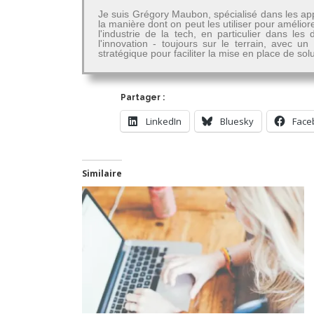
Je suis Grégory Maubon, spécialisé dans les app
la manière dont on peut les utiliser pour amélior
l'industrie de la tech, en particulier dans 
l'innovation - toujours sur le terrain, avec u
stratégique pour faciliter la mise en place de so
Partager :
LinkedIn
Bluesky
Face
Similaire