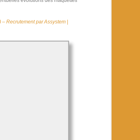
 éventuelles évolutions des maquettes
1) – Recrutement par Assystem |