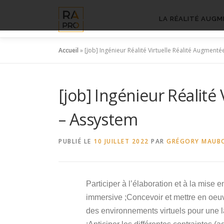
Aller
au
LA RÉALITÉ AUGM
contenu
Accueil
»
[job] Ingénieur Réalité Virtuelle Réalité Augmenté
[job] Ingénieur Réalité
– Assystem
PUBLIÉ LE
10 JUILLET 2022
PAR
GRÉGORY MAUB
Participer à l’élaboration et à la mise
immersive ;Concevoir et mettre en oeu
des environnements virtuels pour une l