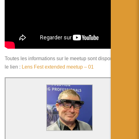
Toutes les informations sur le meetup sont disponibles sur
le lien :
Lens Fest extended meetup – 01