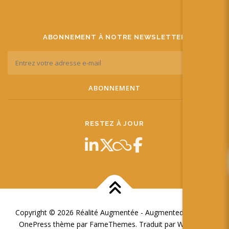
ABONNEMENT À NOTRE NEWSLETTER
RESTEZ À JOUR
Copyright © 2026 Réalité Augmentée - Augmented Reality
–
OnePress
thème par FameThemes. Traduit par Wp Trads.