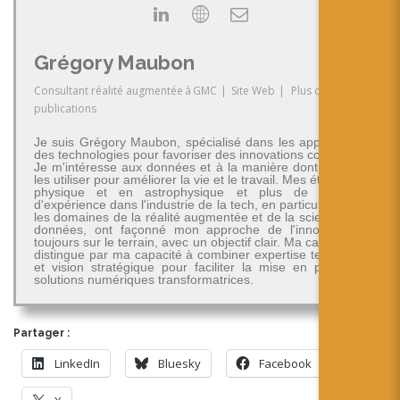
Grégory Maubon
Consultant réalité augmentée
à
GMC
|
Site Web
|
Plus de
publications
Je suis Grégory Maubon, spécialisé dans les applications
des technologies pour favoriser des innovations concrètes.
Je m'intéresse aux données et à la manière dont on peut
les utiliser pour améliorer la vie et le travail. Mes études en
physique et en astrophysique et plus de 30 ans
d'expérience dans l'industrie de la tech, en particulier dans
les domaines de la réalité augmentée et de la science des
données, ont façonné mon approche de l'innovation -
toujours sur le terrain, avec un objectif clair. Ma carrière se
distingue par ma capacité à combiner expertise technique
et vision stratégique pour faciliter la mise en place de
solutions numériques transformatrices.
Partager :
LinkedIn
Bluesky
Facebook