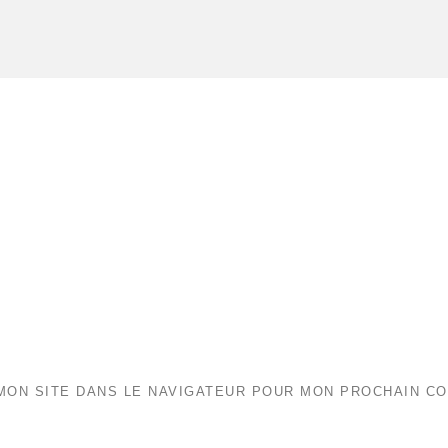
MON SITE DANS LE NAVIGATEUR POUR MON PROCHAIN C