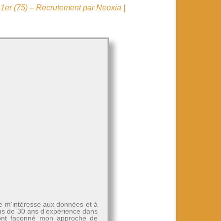
er (75) – Recrutement par Neoxia |
Je m'intéresse aux données et à
plus de 30 ans d'expérience dans
, ont façonné mon approche de