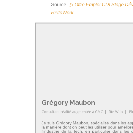
Source :
▷ Offre Emploi CDI Stage Dév
HelloWork
Grégory Maubon
Consultant réalité augmentée
à
GMC
|
Site Web
|
Pl
Je suis Grégory Maubon, spécialisé dans les app
la manière dont on peut les utiliser pour amélior
l'industrie de la tech, en particulier dans 