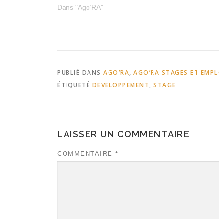
Dans "Ago’RA"
PUBLIÉ DANS
AGO’RA
,
AGO’RA STAGES ET EMPL
ÉTIQUETÉ
DEVELOPPEMENT
,
STAGE
LAISSER UN COMMENTAIRE
COMMENTAIRE
*