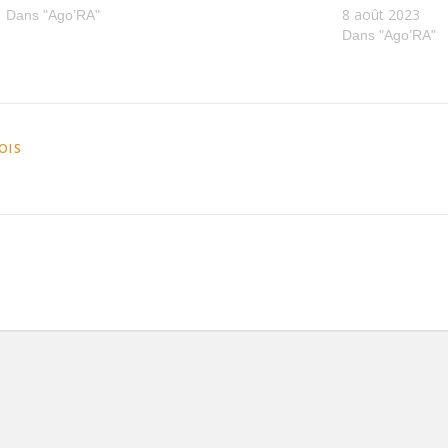
8 août 2023
Dans "Ago’RA"
Dans "Ago’RA"
OIS