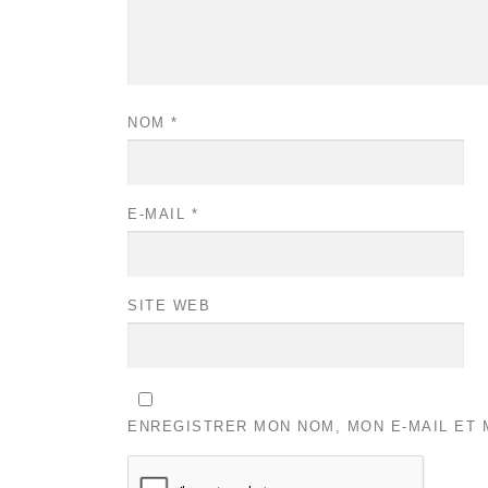
NOM
*
E-MAIL
*
SITE WEB
ENREGISTRER MON NOM, MON E-MAIL ET 