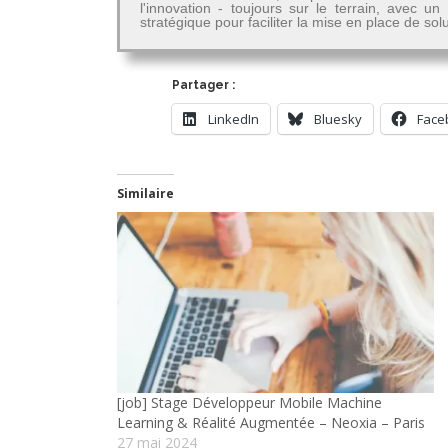
l'innovation - toujours sur le terrain, avec u
stratégique pour faciliter la mise en place de so
Partager :
LinkedIn
Bluesky
Face
Similaire
[job] Stage Développeur Mobile Machine
Learning & Réalité Augmentée – Neoxia – Paris
27 mai 2024