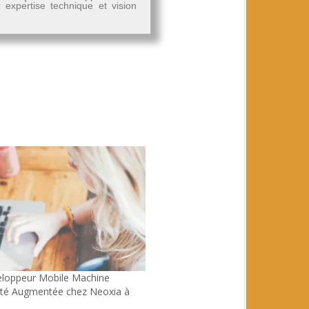
r expertise technique et vision
eloppeur Mobile Machine
ité Augmentée chez Neoxia à