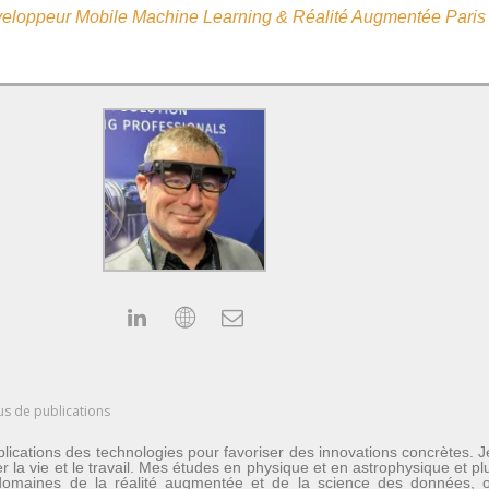
eloppeur Mobile Machine Learning & Réalité Augmentée Paris 1
us de publications
lications des technologies pour favoriser des innovations concrètes. 
er la vie et le travail. Mes études en physique et en astrophysique et 
les domaines de la réalité augmentée et de la science des données