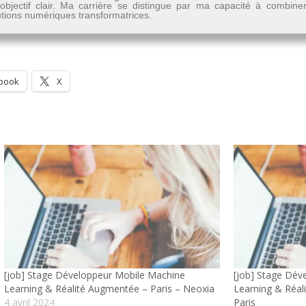
n objectif clair. Ma carrière se distingue par ma capacité à combine
lutions numériques transformatrices.
book
X
[job] Stage Développeur Mobile Machine
[job] Stage Dév
Learning & Réalité Augmentée – Paris – Neoxia
Learning & Réal
4 avril 2024
Paris