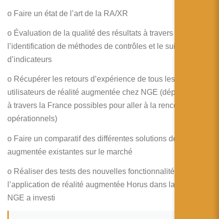
简体中文
o Faire un état de l’art de la RA/XR
日本語
o Évaluation de la qualité des résultats à travers
Español
l’identification de méthodes de contrôles et le suivi
d’indicateurs
o Récupérer les retours d’expérience de tous les
utilisateurs de réalité augmentée chez NGE (déplacements
à travers la France possibles pour aller à la rencontre des
opérationnels)
o Faire un comparatif des différentes solutions de réalité
augmentée existantes sur le marché
o Réaliser des tests des nouvelles fonctionnalités de
l’application de réalité augmentée Horus dans laquelle
NGE a investi