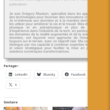
publications
Je suis Grégory Maubon, spécialisé dans les applications
des technologies pour favoriser des innovations concrètes.
Je m'intéresse aux données et à la manière dont on peut
les utiliser pour améliorer la vie et le travail. Mes études en
physique et en astrophysique et plus de 30 ans
d'expérience dans l'industrie de la tech, en particulier dans
les domaines de la réalité augmentée et de la science des
données, ont façonné mon approche de l'innovation -
toujours sur le terrain, avec un objectif clair. Ma carrière se
distingue par ma capacité à combiner expertise technique
et vision stratégique pour faciliter la mise en place de
solutions numériques transformatrices.
Partager :
LinkedIn
Bluesky
Facebook
X
Similaire