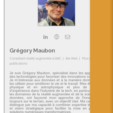
Grégory Maubon
Consultant réalité augmentée
à
GMC
|
Site Web
|
Plus de
publications
Je suis Grégory Maubon, spécialisé dans les applications
des technologies pour favoriser des innovations concrètes.
Je m'intéresse aux données et à la manière dont on peut
les utiliser pour améliorer la vie et le travail. Mes études en
physique et en astrophysique et plus de 30 ans
d'expérience dans l'industrie de la tech, en particulier dans
les domaines de la réalité augmentée et de la science des
données, ont façonné mon approche de l'innovation -
toujours sur le terrain, avec un objectif clair. Ma carrière se
distingue par ma capacité à combiner expertise technique
et vision stratégique pour faciliter la mise en place de
solutions numériques transformatrices.