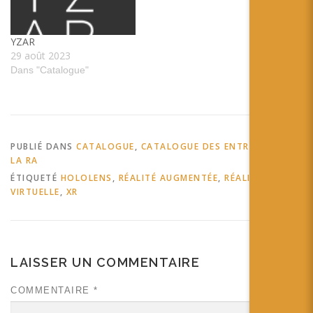
YZAR
29 août 2023
Dans "Catalogue"
PUBLIÉ DANS
CATALOGUE
,
CATALOGUE DES ENTREPRISES DE
LA RA
ÉTIQUETÉ
HOLOLENS
,
RÉALITÉ AUGMENTÉE
,
RÉALITÉ
VIRTUELLE
,
XR
LAISSER UN COMMENTAIRE
COMMENTAIRE
*