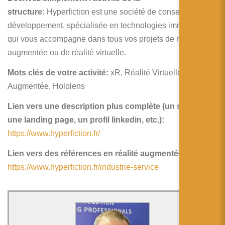
structure:
Hyperfiction est une société de conseil et de
développement, spécialisée en technologies immersives,
qui vous accompagne dans tous vos projets de réalité
augmentée ou de réalité virtuelle.
Mots clés de votre activité:
xR, Réalité Virtuelle, Réalité
Augmentée, Hololens
Lien vers une description plus complète (un site web,
une landing page, un profil linkedin, etc.):
https://www.hyperfiction.fr/
Lien vers des références en réalité augmentée:
https://www.hyperfiction.fr/industrie-service