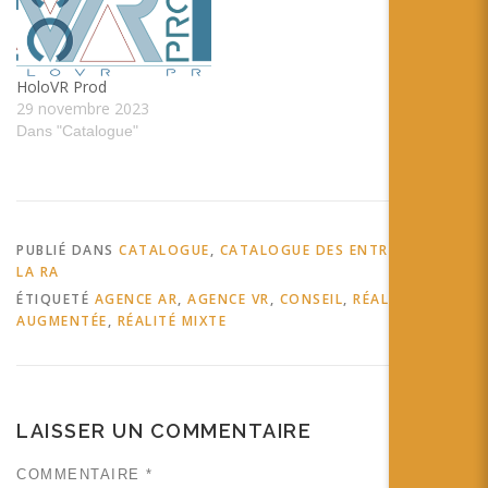
HoloVR Prod
29 novembre 2023
Dans "Catalogue"
PUBLIÉ DANS
CATALOGUE
,
CATALOGUE DES ENTREPRISES DE
LA RA
ÉTIQUETÉ
AGENCE AR
,
AGENCE VR
,
CONSEIL
,
RÉALITÉ
AUGMENTÉE
,
RÉALITÉ MIXTE
LAISSER UN COMMENTAIRE
COMMENTAIRE
*