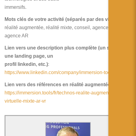
immersifs.
Mots clés de votre activité (séparés par des virgules):
réalité augmentée, réalité mixte, conseil, agence VR,
agence AR
Lien vers une description plus complète (un site web,
une landing page, un
profil linkedin, etc.)
:
https://www.linkedin.com/company/immersion-tools/
Lien vers des références en réalité augmentée:
https://immersion.tools/fr/technos-realite-augmentee-
virtuelle-mixte-ar-vr