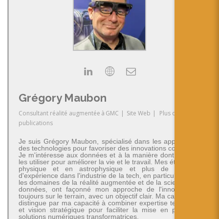
Grégory Maubon
Consultant réalité augmentée
à
GMC
|
Site Web
|
Plus de
publications
Je suis Grégory Maubon, spécialisé dans les applications
des technologies pour favoriser des innovations concrètes.
Je m'intéresse aux données et à la manière dont on peut
les utiliser pour améliorer la vie et le travail. Mes études en
physique et en astrophysique et plus de 30 ans
d'expérience dans l'industrie de la tech, en particulier dans
les domaines de la réalité augmentée et de la science des
données, ont façonné mon approche de l'innovation -
toujours sur le terrain, avec un objectif clair. Ma carrière se
distingue par ma capacité à combiner expertise technique
et vision stratégique pour faciliter la mise en place de
solutions numériques transformatrices.