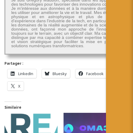
Je suis Grégory Maubon, spécialisé dans les applications
des technologies pour favoriser des innovations concrètes.
Je m'intéresse aux données et à la manière dont on peut
les utiliser pour améliorer la vie et le travail. Mes études en
physique et en astrophysique et plus de 30 ans
d'expérience dans l'industrie de la tech, en particulier dans
les domaines de la réalité augmentée et de la science des
données, ont façonné mon approche de l'innovation -
toujours sur le terrain, avec un objectif clair. Ma carrière se
distingue par ma capacité à combiner expertise technique
et vision stratégique pour faciliter la mise en place de
solutions numériques transformatrices.
Partager :
LinkedIn
Bluesky
Facebook
X
Similaire