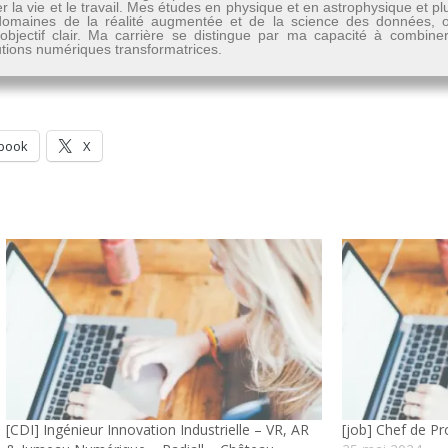
er la vie et le travail. Mes études en physique et en astrophysique et 
les domaines de la réalité augmentée et de la science des données
n objectif clair. Ma carrière se distingue par ma capacité à combine
lutions numériques transformatrices.
book
X
[CDI] Ingénieur Innovation Industrielle – VR, AR
[job] Chef de Pro