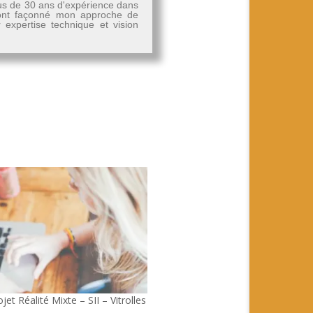
plus de 30 ans d'expérience dans
, ont façonné mon approche de
r expertise technique et vision
jet Réalité Mixte – SII – Vitrolles