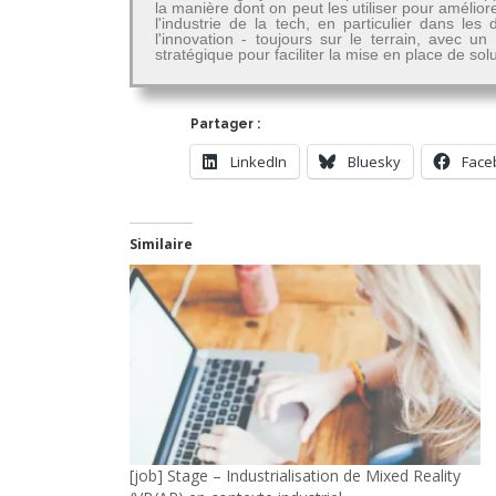
la manière dont on peut les utiliser pour amélior
l'industrie de la tech, en particulier dans 
l'innovation - toujours sur le terrain, avec u
stratégique pour faciliter la mise en place de so
Partager :
LinkedIn
Bluesky
Face
Similaire
[job] Stage – Industrialisation de Mixed Reality