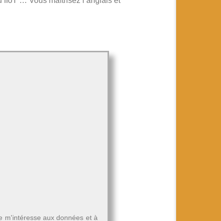
IIoT … Vous maîtrisez l’anglais et
Je m'intéresse aux données et à