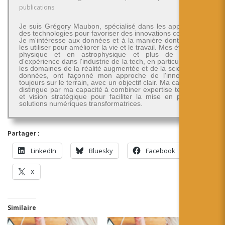
publications
Je suis Grégory Maubon, spécialisé dans les applications
des technologies pour favoriser des innovations concrètes.
Je m'intéresse aux données et à la manière dont on peut
les utiliser pour améliorer la vie et le travail. Mes études en
physique et en astrophysique et plus de 30 ans
d'expérience dans l'industrie de la tech, en particulier dans
les domaines de la réalité augmentée et de la science des
données, ont façonné mon approche de l'innovation -
toujours sur le terrain, avec un objectif clair. Ma carrière se
distingue par ma capacité à combiner expertise technique
et vision stratégique pour faciliter la mise en place de
solutions numériques transformatrices.
Partager :
LinkedIn
Bluesky
Facebook
X
Similaire