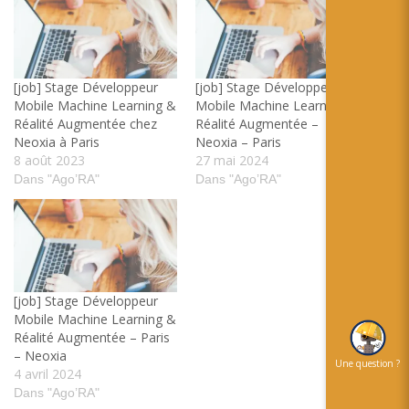
[job] Stage Développeur
[job] Stage Développeur
Mobile Machine Learning &
Mobile Machine Learning &
Réalité Augmentée chez
Réalité Augmentée –
Neoxia à Paris
Neoxia – Paris
8 août 2023
27 mai 2024
Dans "Ago’RA"
Dans "Ago’RA"
[job] Stage Développeur
Mobile Machine Learning &
Réalité Augmentée – Paris
– Neoxia
Une question ?
4 avril 2024
Dans "Ago’RA"