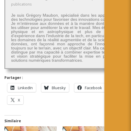
publications
Je suis Grégory Maubon, spécialisé dans les applications
des technologies pour favoriser des innovations concrètes.
Je m'intéresse aux données et à la manière dont on peut
les utiliser pour améliorer la vie et le travail. Mes études en
physique et en astrophysique et plus de 30 ans
d'expérience dans l'industrie de la tech, en particulier dans
les domaines de la réalité augmentée et de la science des
données, ont façonné mon approche de l'innovation -
toujours sur le terrain, avec un objectif clair. Ma carrière se
distingue par ma capacité à combiner expertise technique
et vision stratégique pour faciliter la mise en place de
solutions numériques transformatrices.
Partager :
LinkedIn
Bluesky
Facebook
X
Similaire