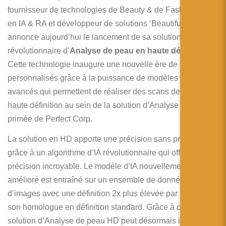
fournisseur de technologies de Beauty & de Fashion Tech
en IA & RA et développeur de solutions ‘Beautiful AI’,
annonce aujourd’hui le lancement de sa solution
révolutionnaire d’
Analyse de peau en haute définition
.
Cette technologie inaugure une nouvelle ère de soins
personnalisés grâce à la puissance de modèles d’IA
avancés qui permettent de réaliser des scans de peau en
haute définition au sein de la solution d’Analyse de peau
primée de Perfect Corp.
La solution en HD apporte une précision sans précédent
grâce à un algorithme d’IA révolutionnaire qui offre une
précision incroyable. Le modèle d’IA nouvellement
amélioré est entraîné sur un ensemble de données
d’images avec une définition 2x plus élevée par rapport à
son homologue en définition standard. Grâce à cela, la
solution d’Analyse de peau HD peut désormais identifier et