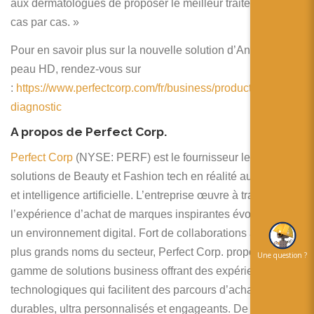
aux dermatologues de proposer le meilleur traitement au
cas par cas. »
Pour en savoir plus sur la nouvelle solution d’Analyse de
peau HD, rendez-vous sur
:
https://www.perfectcorp.com/fr/business/products/ai-skin-
diagnostic
A propos de Perfect Corp.
Perfect Corp
(NYSE: PERF) est le fournisseur leader de
solutions de Beauty et Fashion tech en réalité augmentée
et intelligence artificielle. L’entreprise œuvre à transformer
l’expérience d’achat de marques inspirantes évoluant dans
un environnement digital. Fort de collaborations avec les
plus grands noms du secteur, Perfect Corp. propose une
Une question ?
gamme de solutions business offrant des expériences
technologiques qui facilitent des parcours d’achat
durables, ultra personnalisés et engageants. De plus,