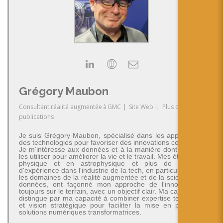
Grégory Maubon
Consultant réalité augmentée
à
GMC
|
Site Web
|
Plus de
publications
Je suis Grégory Maubon, spécialisé dans les applications
des technologies pour favoriser des innovations concrètes.
Je m'intéresse aux données et à la manière dont on peut
les utiliser pour améliorer la vie et le travail. Mes études en
physique et en astrophysique et plus de 30 ans
d'expérience dans l'industrie de la tech, en particulier dans
les domaines de la réalité augmentée et de la science des
données, ont façonné mon approche de l'innovation -
toujours sur le terrain, avec un objectif clair. Ma carrière se
distingue par ma capacité à combiner expertise technique
et vision stratégique pour faciliter la mise en place de
solutions numériques transformatrices.