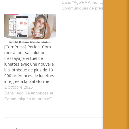
Dans "Ago'RA Annonces et
Communiqués de presse"
[ComPress] Perfect Corp.
met à jour sa solution
d’essayage virtuel de
lunettes avec une nouvelle
bibliothèque de plus de 13
000 références de lunettes
intégrée à la plateforme
2 octobre 2025
Dans "Ago'RA Annonces et
Communiqués de presse"