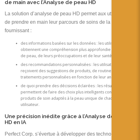
de main avec l’Analyse de peau HD
La solution d’analyse de peau HD permet aux utilisateurs
de prendre en main leur parcours de soins de la peau en
fournissant :
des informations basées sur les données : les utilisateurs
obtiennent une compréhension plus approfondie de leur type
de peau, de leurs préoccupations et de leur santé globale.
des recommandations personnalisées : les utilisateurs
reçoivent des suggestions de produits, de routines ou de
traitements personnalisées en fonction de leur analyse unique.
de quoi prendre des décisions éclairées : les résultats
permettent de faire des choix plus intelligents concernant les
produits de soin adaptés à la peau unique de chaque
utilisateur.
Une précision inédite grâce à l’Analyse de Peau
HD en IA
Perfect Corp. s’évertue à développer des technologies de