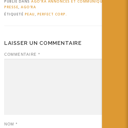
PUBLIÉ DANS
AGO'RA ANNONCES ET COMMUNIQUÉS DE
PRESSE
,
AGO’RA
ÉTIQUETÉ
PEAU
,
PERFECT CORP.
LAISSER UN COMMENTAIRE
COMMENTAIRE
*
NOM
*