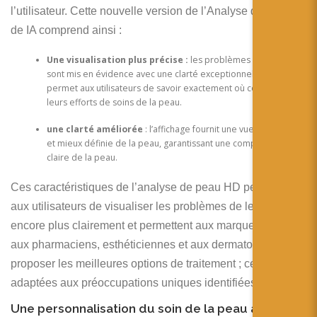
l’utilisateur. Cette nouvelle version de l’Analyse de peau
de IA comprend ainsi :
Une visualisation plus précise :
les problèmes de peau
sont mis en évidence avec une clarté exceptionnelle qui
permet aux utilisateurs de savoir exactement où concentrer
leurs efforts de soins de la peau.
une clarté améliorée
: l’affichage fournit une vue plus nette
et mieux définie de la peau, garantissant une compréhension
claire de la peau.
Ces caractéristiques de l’analyse de peau HD permettent
aux utilisateurs de visualiser les problèmes de leur peau
encore plus clairement et permettent aux marques de soin,
aux pharmaciens, esthéticiennes et aux dermatologues de
proposer les meilleures options de traitement ; celles
adaptées aux préoccupations uniques identifiées.
Une personnalisation du soin de la peau à portée