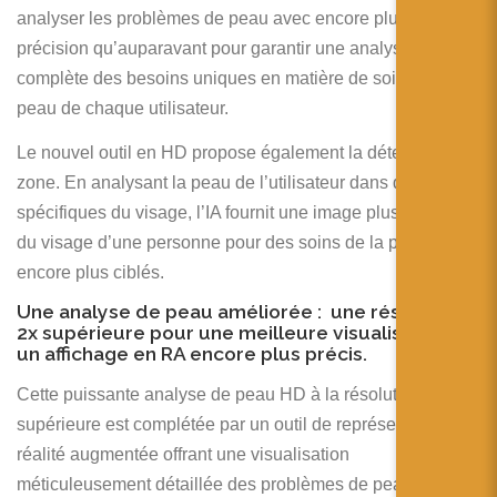
analyser les problèmes de peau avec encore plus de
précision qu’auparavant pour garantir une analyse
complète des besoins uniques en matière de soin de la
peau de chaque utilisateur.
Le nouvel outil en HD propose également la détection par
zone. En analysant la peau de l’utilisateur dans des zones
spécifiques du visage, l’IA fournit une image plus nuancée
du visage d’une personne pour des soins de la peau
encore plus ciblés.
Une analyse de peau améliorée : une résolution
2x supérieure pour une meilleure visualisation et
un affichage en RA encore plus précis.
Cette puissante analyse de peau HD à la résolution 2x
supérieure est complétée par un outil de représentation en
réalité augmentée offrant une visualisation
méticuleusement détaillée des problèmes de peau de