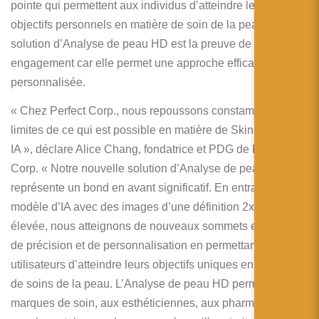
pointe qui permettent aux individus d’atteindre leurs
objectifs personnels en matière de soin de la peau. La
solution d’Analyse de peau HD est la preuve de cet
engagement car elle permet une approche efficace et
personnalisée.
« Chez Perfect Corp., nous repoussons constamment les
limites de ce qui est possible en matière de Skin Tech en
IA », déclare Alice Chang, fondatrice et PDG de Perfect
Corp. « Notre nouvelle solution d’Analyse de peau HD
représente un bond en avant significatif. En entraînant le
modèle d’IA avec des images d’une définition 2x plus
élevée, nous atteignons de nouveaux sommets en matière
de précision et de personnalisation en permettant aux
utilisateurs d’atteindre leurs objectifs uniques en matière
de soins de la peau. L’Analyse de peau HD permet aux
marques de soin, aux esthéticiennes, aux pharmaciens et