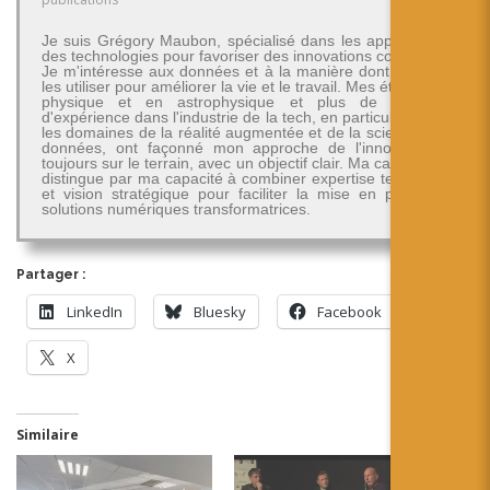
Je suis Grégory Maubon, spécialisé dans les applications
des technologies pour favoriser des innovations concrètes.
Je m'intéresse aux données et à la manière dont on peut
les utiliser pour améliorer la vie et le travail. Mes études en
physique et en astrophysique et plus de 30 ans
d'expérience dans l'industrie de la tech, en particulier dans
les domaines de la réalité augmentée et de la science des
données, ont façonné mon approche de l'innovation -
toujours sur le terrain, avec un objectif clair. Ma carrière se
distingue par ma capacité à combiner expertise technique
et vision stratégique pour faciliter la mise en place de
solutions numériques transformatrices.
Partager :
LinkedIn
Bluesky
Facebook
X
Similaire