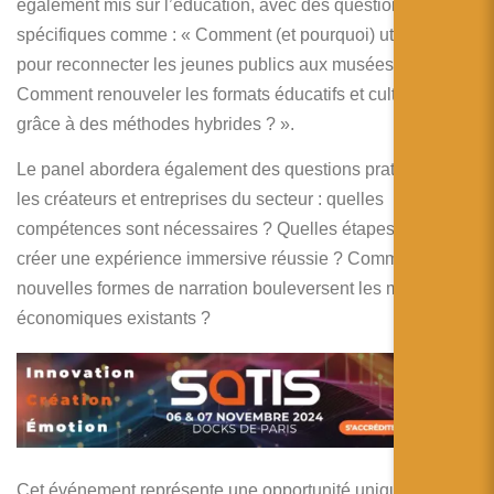
également mis sur l’éducation, avec des questions
spécifiques comme : « Comment (et pourquoi) utiliser l’IA
pour reconnecter les jeunes publics aux musées ? » ou «
Comment renouveler les formats éducatifs et culturels
grâce à des méthodes hybrides ? ».
Le panel abordera également des questions pratiques pour
les créateurs et entreprises du secteur : quelles
compétences sont nécessaires ? Quelles étapes pour
créer une expérience immersive réussie ? Comment ces
nouvelles formes de narration bouleversent les modèles
économiques existants ?
Cet événement représente une opportunité unique pour les