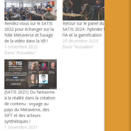
Rendez-vous sur le SATIS
Retour sur le panel du
2022 pour échanger sur la
SATIS 2024 : hybrider la XR,
folie Metaverse et l’usage
l’IA et la gamification
de la vidéo dans la XR !
29 décembre 2024
1 novembre 2022
Dans "Actualités"
Dans "Actualités"
(SATIS 2021) Du fantasme
à la réalité dans la création
de contenu : voyage au
pays du Metaverse, des
NFT et des acteurs
synthétiques !
1 novembre 2021