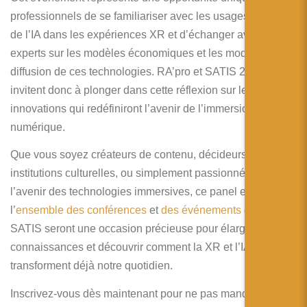
professionnels de se familiariser avec les usages concrets
de l’IA dans les expériences XR et d’échanger avec des
experts sur les modèles économiques et les modalités de
diffusion de ces technologies. RA’pro et SATIS 2024 vous
invitent donc à plonger dans cette réflexion sur les
innovations qui redéfiniront l’avenir de l’immersion
numérique.
Que vous soyez créateurs de contenu, décideurs dans les
institutions culturelles, ou simplement passionnés par
l’avenir des technologies immersives, ce panel et
l’
ensemble des conférences
et
des événements
du salon
SATIS seront une occasion précieuse pour élargir vos
connaissances et découvrir comment la XR et l’IA
transforment déjà notre quotidien.
Inscrivez-vous dès maintenant pour ne pas manquer cette