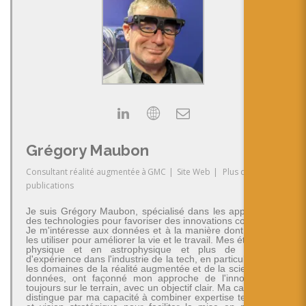
Grégory Maubon
Consultant réalité augmentée
à
GMC
|
Site Web
|
Plus de
publications
Je suis Grégory Maubon, spécialisé dans les applications
des technologies pour favoriser des innovations concrètes.
Je m'intéresse aux données et à la manière dont on peut
les utiliser pour améliorer la vie et le travail. Mes études en
physique et en astrophysique et plus de 30 ans
d'expérience dans l'industrie de la tech, en particulier dans
les domaines de la réalité augmentée et de la science des
données, ont façonné mon approche de l'innovation -
toujours sur le terrain, avec un objectif clair. Ma carrière se
distingue par ma capacité à combiner expertise technique