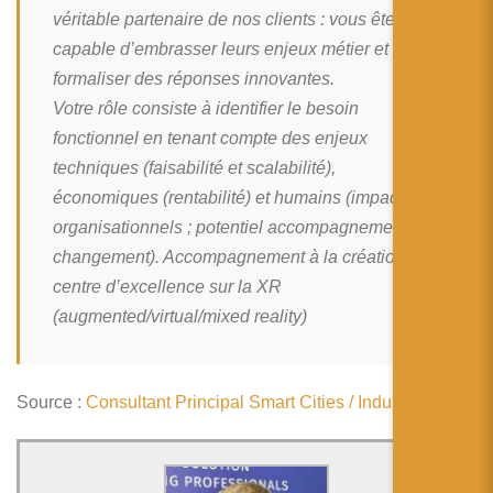
简体中文
véritable partenaire de nos clients : vous êtes
capable d’embrasser leurs enjeux métier et de
日本語
formaliser des réponses innovantes.
Español
Votre rôle consiste à identifier le besoin
fonctionnel en tenant compte des enjeux
techniques (faisabilité et scalabilité),
économiques (rentabilité) et humains (impacts
organisationnels ; potentiel accompagnement au
changement). Accompagnement à la création d’un
centre d’excellence sur la XR
(augmented/virtual/mixed reality)
Source :
Consultant Principal Smart Cities / Industries