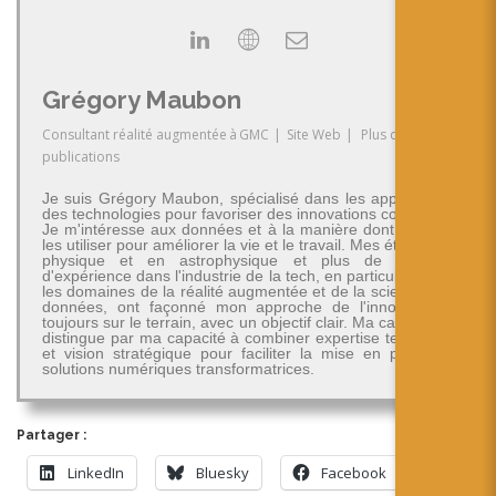
Grégory Maubon
Consultant réalité augmentée
à
GMC
|
Site Web
|
Plus de
publications
Je suis Grégory Maubon, spécialisé dans les applications
des technologies pour favoriser des innovations concrètes.
Je m'intéresse aux données et à la manière dont on peut
les utiliser pour améliorer la vie et le travail. Mes études en
physique et en astrophysique et plus de 30 ans
d'expérience dans l'industrie de la tech, en particulier dans
les domaines de la réalité augmentée et de la science des
données, ont façonné mon approche de l'innovation -
toujours sur le terrain, avec un objectif clair. Ma carrière se
distingue par ma capacité à combiner expertise technique
et vision stratégique pour faciliter la mise en place de
solutions numériques transformatrices.
Partager :
LinkedIn
Bluesky
Facebook