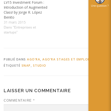
LV15 Investment Forum :
Une question ?
Introduction of Augmented
Class! by Jorge R. López
Benito
31 mars 2015
Dans "Entreprises et
startups"
PUBLIÉ DANS
AGO’RA
,
AGO’RA STAGES ET EMPLOIS
ÉTIQUETÉ
SNAP
,
STUDIO
LAISSER UN COMMENTAIRE
COMMENTAIRE
*