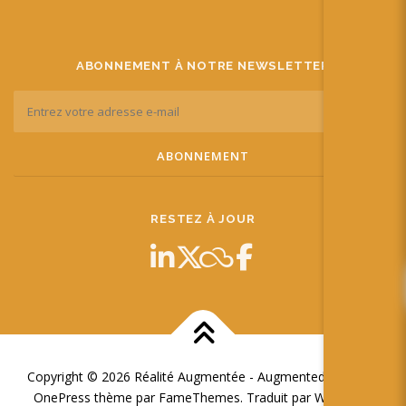
ABONNEMENT À NOTRE NEWSLETTER
RESTEZ À JOUR
Copyright © 2026 Réalité Augmentée - Augmented Reality
–
OnePress
thème par FameThemes. Traduit par Wp Trads.