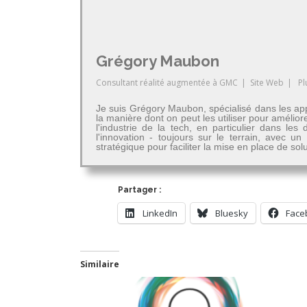
Grégory Maubon
Consultant réalité augmentée
à
GMC
|
Site Web
|
Pl
Je suis Grégory Maubon, spécialisé dans les app
la manière dont on peut les utiliser pour amélior
l'industrie de la tech, en particulier dans 
l'innovation - toujours sur le terrain, avec u
stratégique pour faciliter la mise en place de so
Partager :
LinkedIn
Bluesky
Face
Similaire