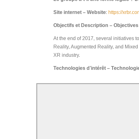
Site internet – Website
:
https://xrbr.co
Objectifs et Description – Objective
At the end of 2017, several initiatives 
Reality, Augmented Reality, and Mixed 
XR industry.
Technologies d’intérêt – Technologie