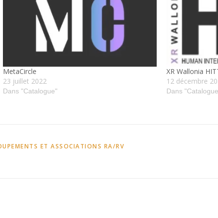
MetaCircle
XR Wallonia HIT
23 juillet 2022
12 décembre 2
Dans "Catalogue"
Dans "Catalogue
UPEMENTS ET ASSOCIATIONS RA/RV