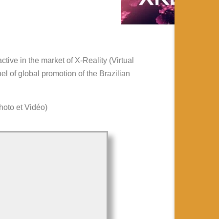
tive in the market of X-Reality (Virtual
l of global promotion of the Brazilian
hoto et Vidéo)