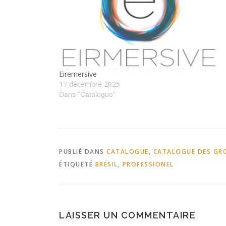
Eiremersive
17 décembre 2025
Dans "Catalogue"
PUBLIÉ DANS
CATALOGUE
,
CATALOGUE DES GRO
ÉTIQUETÉ
BRÉSIL
,
PROFESSIONEL
LAISSER UN COMMENTAIRE