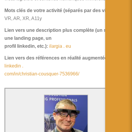
Mots clés de votre activité (séparés par des virgules):
VR, AR, XR, A11y
Lien vers une description plus complète (un site web,
une landing page, un
profil linkedin, etc.):
ilargia . eu
Lien vers des références en réalité augmentée:
www .
linkedin .
com/in/christian-cousquer-7536966/