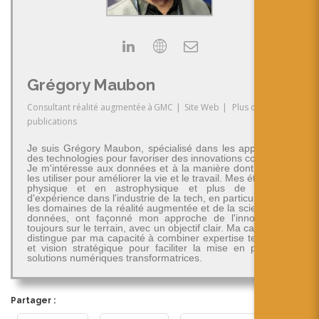
Grégory Maubon
Consultant réalité augmentée
à
GMC
|
Site Web
|
Plus de
publications
Je suis Grégory Maubon, spécialisé dans les applications
des technologies pour favoriser des innovations concrètes.
Je m'intéresse aux données et à la manière dont on peut
les utiliser pour améliorer la vie et le travail. Mes études en
physique et en astrophysique et plus de 30 ans
d'expérience dans l'industrie de la tech, en particulier dans
les domaines de la réalité augmentée et de la science des
données, ont façonné mon approche de l'innovation -
toujours sur le terrain, avec un objectif clair. Ma carrière se
distingue par ma capacité à combiner expertise technique
et vision stratégique pour faciliter la mise en place de
solutions numériques transformatrices.
Partager :