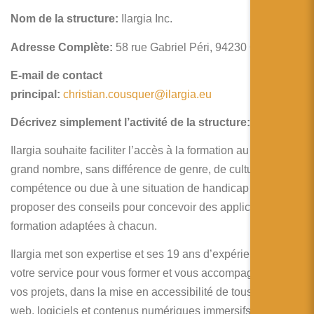
简体中文
Nom de la structure:
Ilargia Inc.
日本語
Adresse Complète:
58 rue Gabriel Péri, 94230 Cachan
Español
E-mail de contact
principal:
christian.cousquer@ilargia.eu
Décrivez simplement l’activité de la structure:
Ilargia souhaite faciliter l’accès à la formation au plus
grand nombre, sans différence de genre, de culture de
compétence ou due à une situation de handicap et
proposer des conseils pour concevoir des applications de
formation adaptées à chacun.
Ilargia met son expertise et ses 19 ans d’expérience à
votre service pour vous former et vous accompagner dans
vos projets, dans la mise en accessibilité de tous vos sites
web, logiciels et contenus numériques immersifs.