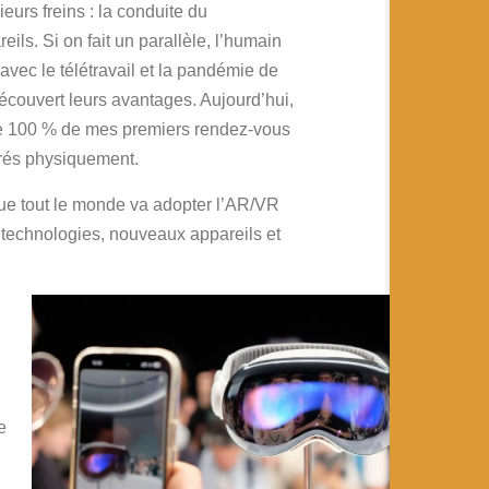
urs freins : la conduite du
ils. Si on fait un parallèle, l’humain
avec le télétravail et la pandémie de
découvert leurs avantages. Aujourd’hui,
ue 100 % de mes premiers rendez-vous
ntrés physiquement.
que tout le monde va adopter l’AR/VR
 technologies, nouveaux appareils et
e