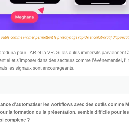
 outils comme Framer permettent le prototypage rapide et collaboratif d’applicat
roduira pour l’AR et la VR. Si les outils immersifs parviennent à 
otentiel et s’imposer dans des secteurs comme l’événementiel, l’
mais les signaux sont encourageants.
tance d’automatiser les workflows avec des outils comme M
r la formation ou la présentation, semble difficile pour le
 si complexe ?