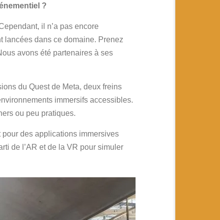
vénementiel ?
Cependant, il n’a pas encore
nt lancées dans ce domaine. Prenez
Nous avons été partenaires à ses
ions du Quest de Meta, deux freins
 environnements immersifs accessibles.
chers ou peu pratiques.
nt pour des applications immersives
rti de l’AR et de la VR pour simuler