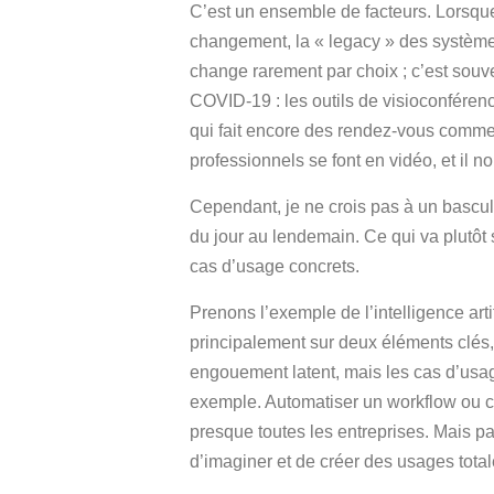
C’est un ensemble de facteurs. Lorsque
changement, la « legacy » des systèmes e
change rarement par choix ; c’est souve
COVID-19 : les outils de visioconférenc
qui fait encore des rendez-vous comm
professionnels se font en vidéo, et il 
Cependant, je ne crois pas à un bascul
du jour au lendemain. Ce qui va plutôt
cas d’usage concrets.
Prenons l’exemple de l’intelligence arti
principalement sur deux éléments clés,
engouement latent, mais les cas d’usa
exemple. Automatiser un workflow ou co
presque toutes les entreprises. Mais pas
d’imaginer et de créer des usages to