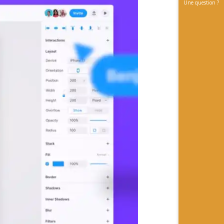
Une question ?