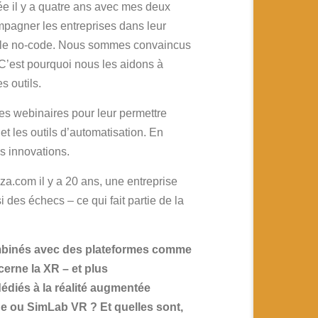
cée il y a quatre ans avec mes deux
mpagner les entreprises dans leur
s et le no-code. Nous sommes convaincus
C’est pourquoi nous les aidons à
s outils.
es webinaires pour leur permettre
 et les outils d’automatisation. En
s innovations.
a.com il y a 20 ans, une entreprise
 des échecs – ce qui fait partie de la
ombinés avec des plateformes comme
erne la XR – et plus
édiés à la réalité augmentée
e ou SimLab VR ? Et quelles sont,