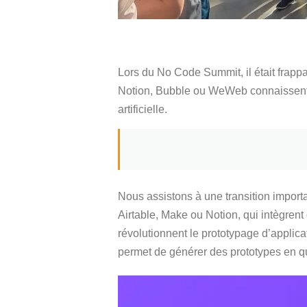
Lors du No Code Summit, il était frapp
Notion, Bubble ou WeWeb connaissent un
artificielle.
Nous assistons à une transition impor
Airtable, Make ou Notion, qui intègrent
révolutionnent le prototypage d’applicat
permet de générer des prototypes en qu