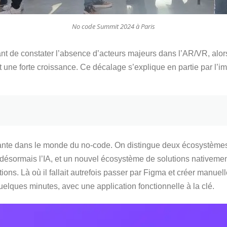
No code Summit 2024 à Paris
ant de constater l’absence d’acteurs majeurs dans l’AR/VR, alor
e forte croissance. Ce décalage s’explique en partie par l’impa
tante dans le monde du no-code. On distingue deux écosystèmes 
 désormais l’IA, et un nouvel écosystème de solutions nativement
ions. Là où il fallait autrefois passer par Figma et créer manuel
elques minutes, avec une application fonctionnelle à la clé.