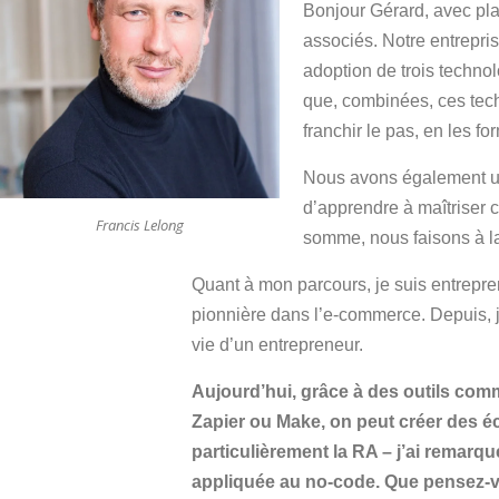
Bonjour Gérard, avec plai
associés. Notre entrepri
adoption de trois technol
que, combinées, ces tech
franchir le pas, en les f
Nous avons également une
d’apprendre à maîtriser ce
Francis Lelong
somme, nous faisons à la 
Quant à mon parcours, je suis entrepre
pionnière dans l’e-commerce. Depuis, j’
vie d’un entrepreneur.
Aujourd’hui, grâce à des outils c
Zapier ou Make, on peut créer des é
particulièrement la RA – j’ai remarq
appliquée au no-code. Que pensez-v