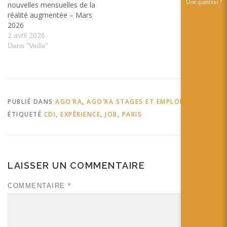
Une question ?
nouvelles mensuelles de la
réalité augmentée – Mars
2026
2 avril 2026
Dans "Veille"
PUBLIÉ DANS
AGO’RA
,
AGO’RA STAGES ET EMPLOIS
ÉTIQUETÉ
CDI
,
EXPÉRIENCE
,
JOB
,
PARIS
LAISSER UN COMMENTAIRE
COMMENTAIRE
*