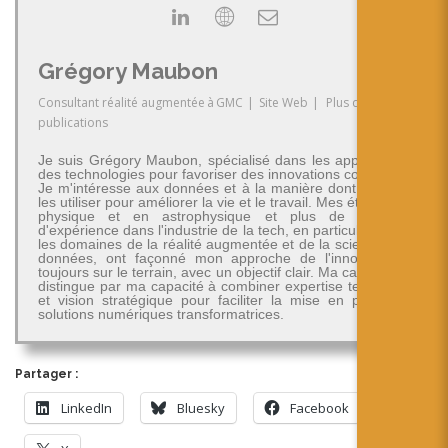
Grégory Maubon
Consultant réalité augmentée
à
GMC
|
Site Web
|
Plus de
publications
Je suis Grégory Maubon, spécialisé dans les applications
des technologies pour favoriser des innovations concrètes.
Je m'intéresse aux données et à la manière dont on peut
les utiliser pour améliorer la vie et le travail. Mes études en
physique et en astrophysique et plus de 30 ans
d'expérience dans l'industrie de la tech, en particulier dans
les domaines de la réalité augmentée et de la science des
données, ont façonné mon approche de l'innovation -
toujours sur le terrain, avec un objectif clair. Ma carrière se
distingue par ma capacité à combiner expertise technique
et vision stratégique pour faciliter la mise en place de
solutions numériques transformatrices.
Partager :
LinkedIn
Bluesky
Facebook