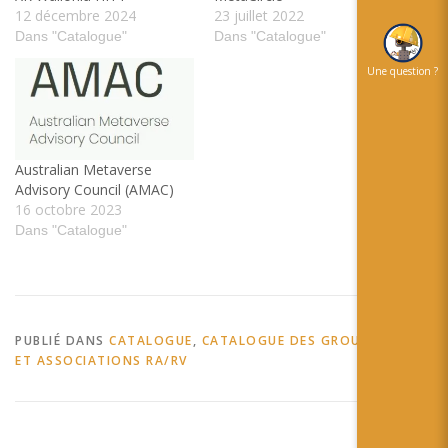
12 décembre 2024
23 juillet 2022
Dans "Catalogue"
Dans "Catalogue"
Une question ?
Australian Metaverse
Advisory Council (AMAC)
16 octobre 2023
Dans "Catalogue"
PUBLIÉ DANS
CATALOGUE
,
CATALOGUE DES GROUPEMENTS
ET ASSOCIATIONS RA/RV