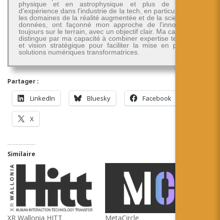
physique et en astrophysique et plus de 30 ans
d'expérience dans l'industrie de la tech, en particulier dans
les domaines de la réalité augmentée et de la science des
données, ont façonné mon approche de l'innovation -
toujours sur le terrain, avec un objectif clair. Ma carrière se
distingue par ma capacité à combiner expertise technique
et vision stratégique pour faciliter la mise en place de
solutions numériques transformatrices.
Partager :
LinkedIn
Bluesky
Facebook
X
Similaire
XR Wallonia HITT
MetaCircle