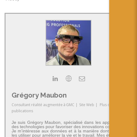
Grégory Maubon
Consultant réalité augmentée
à
GMC
|
Site Web
|
Plus de
publications
Je suis Grégory Maubon, spécialisé dans les applications
des technologies pour favoriser des innovations concrètes.
Je m'intéresse aux données et à la manière dont on peut
les utiliser pour améliorer la vie et le travail. Mes études en