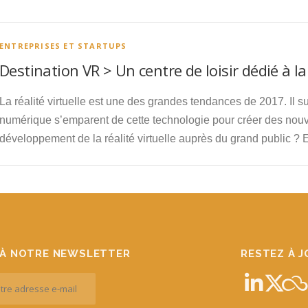
ENTREPRISES ET STARTUPS
Destination VR > Un centre de loisir dédié à la 
La réalité virtuelle est une des grandes tendances de 2017. Il s
numérique s’emparent de cette technologie pour créer des nou
développement de la réalité virtuelle auprès du grand public 
À NOTRE NEWSLETTER
RESTEZ À 