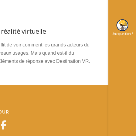
réalité virtuelle
Une question ?
uffit de voir comment les grands acteurs du
veaux usages. Mais quand est-il du
? Eléments de réponse avec Destination VR.
JOUR