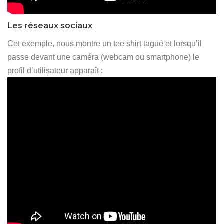
Les réseaux sociaux
Cet exemple, nous montre un tee shirt tagué et lorsqu’il
passe devant une caméra (webcam ou smartphone) le
profil d’utilisateur apparaît :