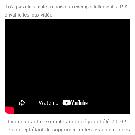
Il n’a pas été simple à choisir un exemple tellement la R.A.
envahie les jeux vidéo.
Et voici un autre exemple annoncé pour l’été 2010 !
Le concept étant de supprimer toutes les commandes