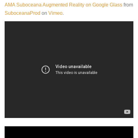
AMA Suboceana Augmented Reality on Google Glass
from
SuboceanaProd
on
Vimeo
.