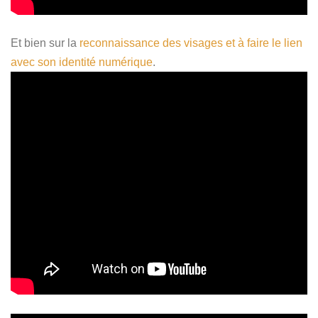
Et bien sur la
reconnaissance des visages et à faire le lien
avec son identité numérique
.