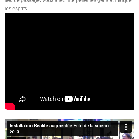
lieu de passage. Vous allez interpeller les gens et marquer
les esprits !