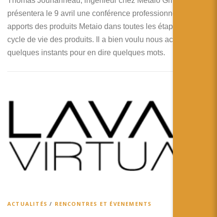
Thomas Jouhanneau, ingénieur chez Metaio GmbH, nous
présentera le 9 avril une conférence professionnelle sur les
apports des produits Metaio dans toutes les étapes du
cycle de vie des produits. Il a bien voulu nous accorder
quelques instants pour en dire quelques mots.
ACTUALITÉS
/
RENCONTRES ET ÉVENEMENTS