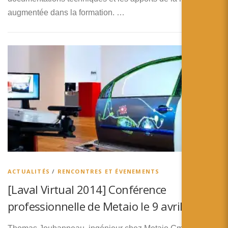
augmentée dans la formation. …
ACTUALITÉS
/
RENCONTRES ET ÉVENEMENTS
[Laval Virtual 2014] Conférence
professionnelle de Metaio le 9 avril