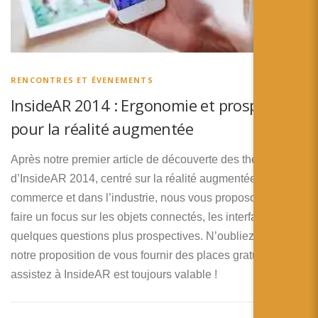
RENCONTRES ET ÉVENEMENTS
InsideAR 2014 : Ergonomie et prospectives
pour la réalité augmentée
Après notre premier article de découverte des thèmes
d’InsideAR 2014, centré sur la réalité augmentée dans le
commerce et dans l’industrie, nous vous proposons de
faire un focus sur les objets connectés, les interfaces et
quelques questions plus prospectives. N’oubliez pas que
notre proposition de vous fournir des places gratuites pour
assistez à InsideAR est toujours valable !