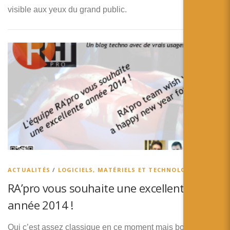
visible aux yeux du grand public.
ACTUALITÉS
/
LOGICIELS, MATÉRIELS ET TECHNOLOGIES
RA’pro vous souhaite une excellente
année 2014 !
Oui c’est assez classique en ce moment mais bon, nous