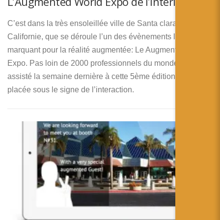
L’Augmented World Expo de l’intérieur !
C’est dans la très ensoleillée ville de Santa clara en
Californie, que se déroule l’un des évènements les plus
marquant pour la réalité augmentée: Le Augmented World
Expo. Pas loin de 2000 professionnels du monde entier ont
assisté la semaine dernière à cette 5ème édition qui était
placée sous le signe de l’interaction.