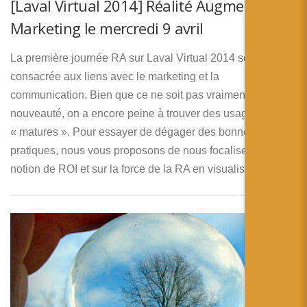
[Laval Virtual 2014] Réalité Augmentée et
Marketing le mercredi 9 avril
La première journée RA sur Laval Virtual 2014 sera donc
consacrée aux liens avec le marketing et la
communication. Bien que ce ne soit pas vraiment une
nouveauté, on a encore peine à trouver des usages
« matures ». Pour essayer de dégager des bonnes
pratiques, nous vous proposons de nous focaliser sur la
notion de ROI et sur la force de la RA en visualisation.