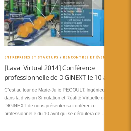
ENTREPRISES ET STARTUPS
/
RENCONTRES ET ÉVENEMENTS
[Laval Virtual 2014] Conférence
professionnelle de DIGINEXT le 10 avril
C’est au tour de Marie-Julie PECOULT, Ingénieur d’Affaire
dans la division Simulation et Réalité Virtuelle de
DIGINEXT de nous présenter sa conférence
professionnelle du 10 avril qui se déroulera de …