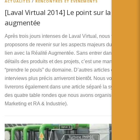
ACTUALITÉS
/
RENCONTRES ET ÉVENEMENTS
[Laval Virtual 2014] Le point sur la réalité
augmentée
Après trois jours intenses de Laval Virtual, nous vous
proposons de revenir sur les aspects majeurs du salon en
lien avec la Réalité Augmentée. Sans entrer dans les
détails des produits et des projets, c’est une manière de
“prendre le pouls” du domaine. D’autres articles et
interviews plus précis arriveront bientôt. Nous vous
livrerons également dans une article séparé la synthèse
des quatre table rondes que nous avons organisées (RA &
Marketing et RA & Industrie).