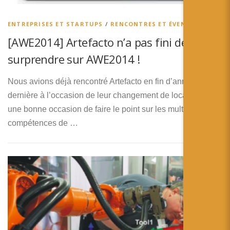
ENTREPRISES ET STARTUPS
/
RENCONTRES ET ÉVENEMENTS
[AWE2014] Artefacto n’a pas fini de vous
surprendre sur AWE2014 !
Nous avions déjà rencontré Artefacto en fin d’année
dernière à l’occasion de leur changement de locaux. Ce fut
une bonne occasion de faire le point sur les multiples
compétences de …