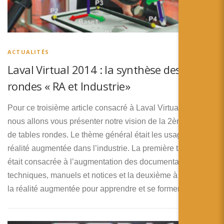
ACTUALITÉS
Laval Virtual 2014 : la synthèse des tables
rondes « RA et Industrie»
Pour ce troisième article consacré à Laval Virtual 2014,
nous allons vous présenter notre vision de la 2ème série
de tables rondes. Le thème général était les usages de la
réalité augmentée dans l’industrie. La première table ronde
était consacrée à l’augmentation des documentations
techniques, manuels et notices et la deuxième à l’usage de
la réalité augmentée pour apprendre et se former.