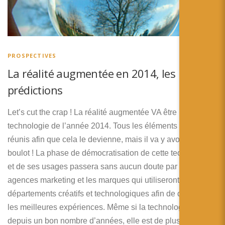
PROSPECTIVES
La réalité augmentée en 2014, les
prédictions
Let’s cut the crap ! La réalité augmentée VA être la
technologie de l’année 2014. Tous les éléments sont
réunis afin que cela le devienne, mais il va y avoir du
boulot ! La phase de démocratisation de cette technologie
et de ses usages passera sans aucun doute par les
agences marketing et les marques qui utiliseront leurs
départements créatifs et technologiques afin de concevoir
les meilleures expériences. Même si la technologie existe
depuis un bon nombre d’années, elle est de plus en plus