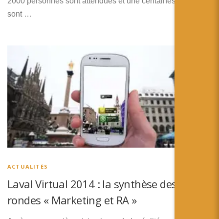
2000 personnes sont attendues et une centaines de talks
sont …
ACTUALITÉS
Laval Virtual 2014 : la synthèse des tables
rondes « Marketing et RA »