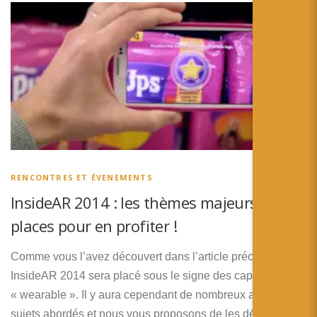
RENCONTRES ET ÉVENEMENTS
InsideAR 2014 : les thèmes majeurs et vos
places pour en profiter !
Comme vous l’avez découvert dans l’article précèdent,
InsideAR 2014 sera placé sous le signe des capteurs et du
« wearable ». Il y aura cependant de nombreux autres
sujets abordés et nous vous proposons de les découvrir en