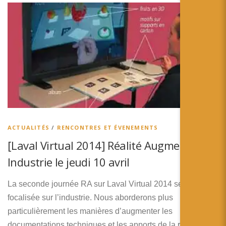
ACTUALITÉS
/
RENCONTRES ET ÉVENEMENTS
[Laval Virtual 2014] Réalité Augmentée et
Industrie le jeudi 10 avril
La seconde journée RA sur Laval Virtual 2014 sera
focalisée sur l’industrie. Nous aborderons plus
particulièrement les manières d’augmenter les
documentations techniques et les apports de la réalité