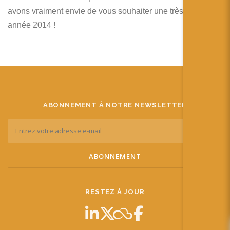
avons vraiment envie de vous souhaiter une très belle
année 2014 !
ABONNEMENT À NOTRE NEWSLETTER
RESTEZ À JOUR