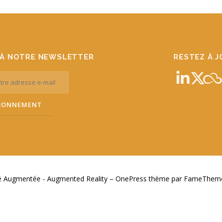
À NOTRE NEWSLETTER
RESTEZ À 
té Augmentée - Augmented Reality
–
OnePress
thème par FameThemes.