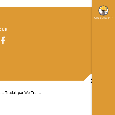
Une question ?
JOUR
 Traduit par Wp Trads.