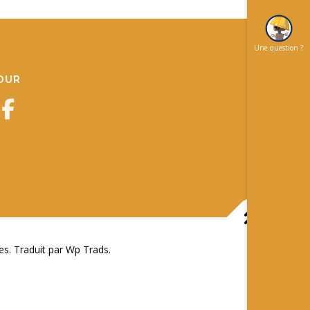
Une question ?
JOUR
 Traduit par Wp Trads.