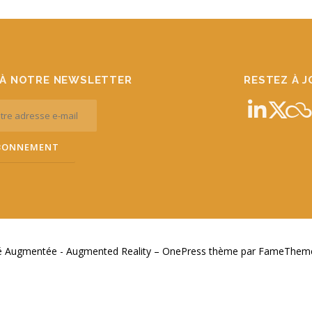
À NOTRE NEWSLETTER
RESTEZ À 
té Augmentée - Augmented Reality
–
OnePress
thème par FameThemes.