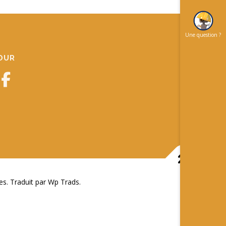
Une question ?
JOUR
 Traduit par Wp Trads.