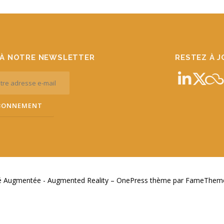
À NOTRE NEWSLETTER
RESTEZ À 
té Augmentée - Augmented Reality
–
OnePress
thème par FameThemes.