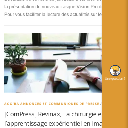
la présentation du nouveau casque Vision Pro de Apple.
Pour vous faciliter la lecture des actualités sur le …
Une question ?
AGO'RA ANNONCES ET COMMUNIQUÉS DE PRESSE
/
AGO’RA
[ComPress] Revinax, La chirurgie et
l’apprentissage expérientiel en images