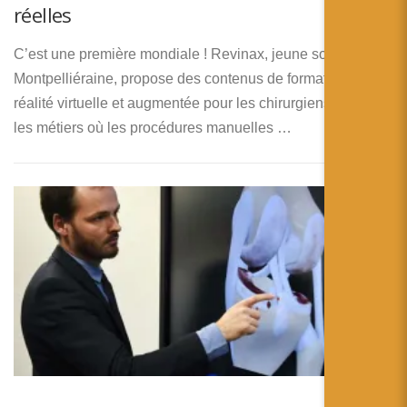
réelles
C’est une première mondiale ! Revinax, jeune société
Montpelliéraine, propose des contenus de formation en
réalité virtuelle et augmentée pour les chirurgiens et tous
les métiers où les procédures manuelles …