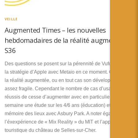
VEILLE
Augmented Times – les nouvelles
hebdomadaires de la réalité augmentée –
S36
Des questions se posent sur la pérennité de Vuforia et sur
la stratégie d’Apple avec Metaio en ce moment. Cela rends
la réalité augmentée, ou en tout cas son développement,
assez fragile. Cependant le nombre de cas d’usages
réussis de cesse d’augmenter avec en particulier cette
semaine une étude sur les 4/6 ans (éducation) et sur la
mémoire des lieux avec Asbury Park. A noter également
l’éxexpérience de « Mix Reality » du MIT et l’application
touristique du château de Selles-sur-Cher.